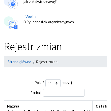
Jak załatwić sprawę?
eWrota
BIPy jednostek organizacyjnych.
Rejestr zmian
Strona główna
Rejestr zmian
Pokaż
pozycji
Szukaj:
Nazwa
Ostatni