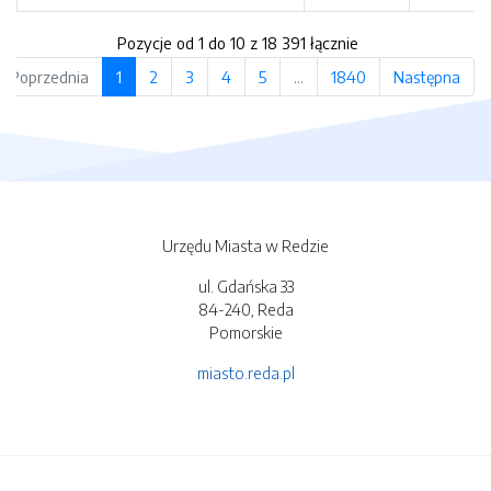
Pozycje od 1 do 10 z 18 391 łącznie
Poprzednia
1
2
3
4
5
…
1840
Następna
Urzędu Miasta w Redzie
ul. Gdańska 33
84-240, Reda
Pomorskie
miasto.reda.pl