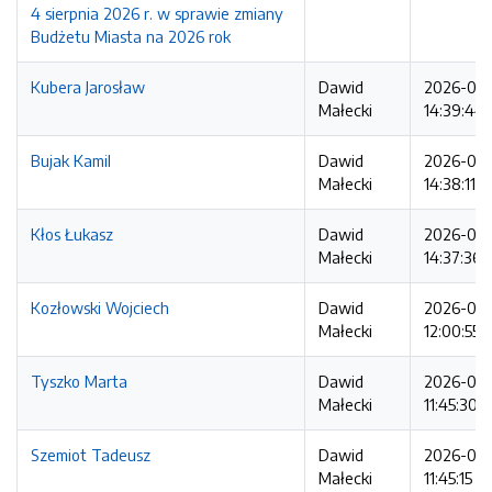
4 sierpnia 2026 r. w sprawie zmiany
Budżetu Miasta na 2026 rok
Kubera Jarosław
Dawid
2026-08
Małecki
14:39:44
Bujak Kamil
Dawid
2026-08
Małecki
14:38:11
Kłos Łukasz
Dawid
2026-08
Małecki
14:37:36
Kozłowski Wojciech
Dawid
2026-08
Małecki
12:00:55
Tyszko Marta
Dawid
2026-08
Małecki
11:45:30
Szemiot Tadeusz
Dawid
2026-08
Małecki
11:45:15