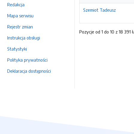
Redakcja
Szemiot Tadeusz
Mapa serwisu
Rejestr zmian
Pozycje od 1 do 10 z 18 391 ł
Instrukcja obsługi
Statystyki
Polityka prywatności
Deklaracja dostępności