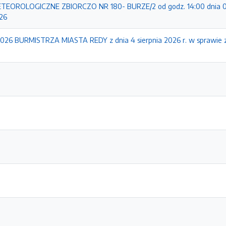
EOROLOGICZNE ZBIORCZO NR 180- BURZE/2 od godz. 14:00 dnia 0
026
26 BURMISTRZA MIASTA REDY z dnia 4 sierpnia 2026 r. w sprawie 