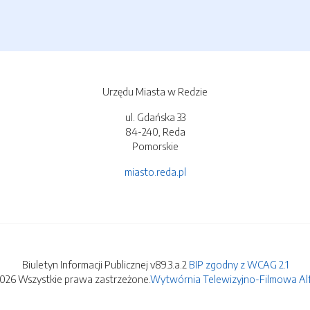
Urzędu Miasta w Redzie
ul. Gdańska 33
84-240, Reda
Pomorskie
miasto.reda.pl
Biuletyn Informacji Publicznej v89.3.a.2
BIP zgodny z WCAG 2.1
2026 Wszystkie prawa zastrzeżone.
Wytwórnia Telewizyjno-Filmowa Alfa