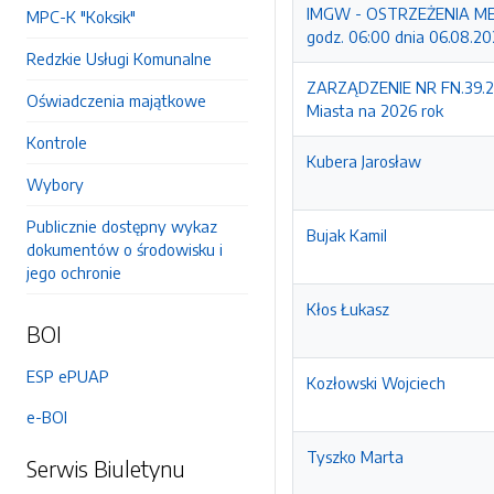
IMGW - OSTRZEŻENIA MET
MPC-K "Koksik"
godz. 06:00 dnia 06.08.2
Redzkie Usługi Komunalne
ZARZĄDZENIE NR FN.39.20
Oświadczenia majątkowe
Miasta na 2026 rok
Kontrole
Kubera Jarosław
Wybory
Publicznie dostępny wykaz
Bujak Kamil
dokumentów o środowisku i
jego ochronie
Kłos Łukasz
BOI
ESP ePUAP
Kozłowski Wojciech
e-BOI
Tyszko Marta
Serwis Biuletynu