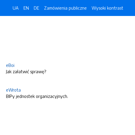
UA
EN
DE
Zamówienia publiczne
Wysoki kontrast
eBoi
Jak załatwić sprawę?
eWrota
BIPy jednostek organizacyjnych.