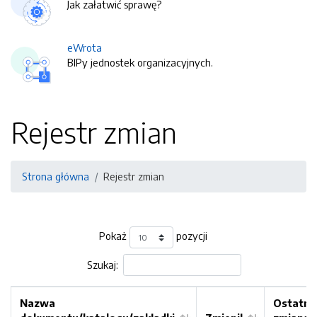
Jak załatwić sprawę?
eWrota
BIPy jednostek organizacyjnych.
Rejestr zmian
Strona główna
Rejestr zmian
Pokaż
pozycji
Szukaj:
Nazwa
Ostatni