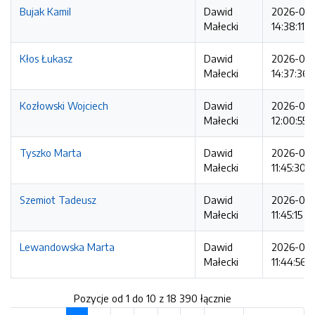
Bujak Kamil
Dawid
2026-08
Małecki
14:38:11
Kłos Łukasz
Dawid
2026-08
Małecki
14:37:36
Kozłowski Wojciech
Dawid
2026-08
Małecki
12:00:55
Tyszko Marta
Dawid
2026-08
Małecki
11:45:30
Szemiot Tadeusz
Dawid
2026-08
Małecki
11:45:15
Lewandowska Marta
Dawid
2026-08
Małecki
11:44:56
Pozycje od 1 do 10 z 18 390 łącznie