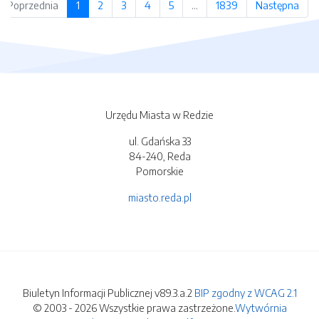
Poprzednia
1
2
3
4
5
…
1839
Następna
Urzędu Miasta w Redzie
ul. Gdańska 33
84-240, Reda
Pomorskie
miasto.reda.pl
Biuletyn Informacji Publicznej v89.3.a.2
BIP zgodny z WCAG 2.1
© 2003 - 2026 Wszystkie prawa zastrzeżone.
Wytwórnia