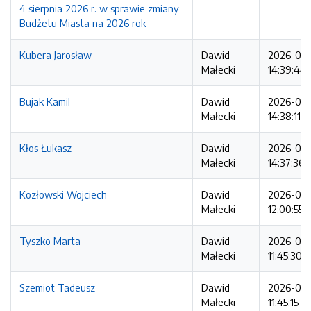
4 sierpnia 2026 r. w sprawie zmiany
Budżetu Miasta na 2026 rok
Kubera Jarosław
Dawid
2026-08
Małecki
14:39:44
Bujak Kamil
Dawid
2026-08
Małecki
14:38:11
Kłos Łukasz
Dawid
2026-08
Małecki
14:37:36
Kozłowski Wojciech
Dawid
2026-08
Małecki
12:00:55
Tyszko Marta
Dawid
2026-08
Małecki
11:45:30
Szemiot Tadeusz
Dawid
2026-08
Małecki
11:45:15