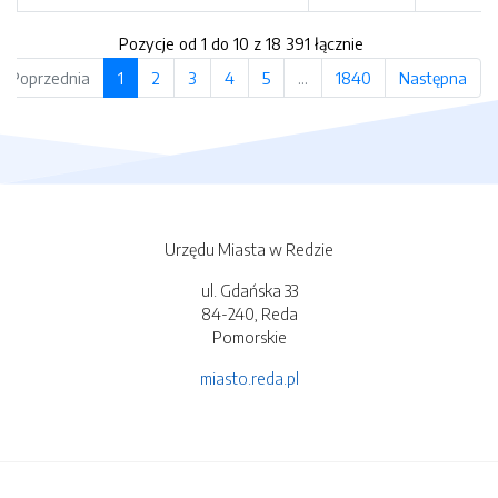
Pozycje od 1 do 10 z 18 391 łącznie
Poprzednia
1
2
3
4
5
…
1840
Następna
Urzędu Miasta w Redzie
ul. Gdańska 33
84-240, Reda
Pomorskie
miasto.reda.pl