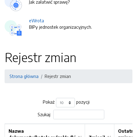
Jak załatwić sprawę?
eWrota
BIPy jednostek organizacyjnych.
Rejestr zmian
Strona główna
Rejestr zmian
Pokaż
pozycji
Szukaj:
Nazwa
Ostatni