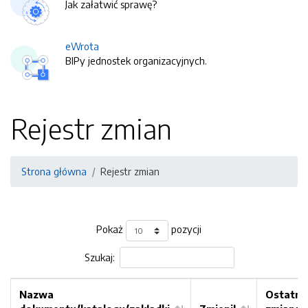
Jak załatwić sprawę?
eWrota
BIPy jednostek organizacyjnych.
Rejestr zmian
Strona główna
Rejestr zmian
Pokaż
pozycji
Szukaj:
Nazwa
Ostatni