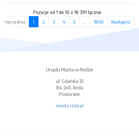
Pozycje od 1 do 10 z 18 391 łącznie
Poprzednia
1
2
3
4
5
…
1840
Następna
Urzędu Miasta w Redzie
ul. Gdańska 33
84-240, Reda
Pomorskie
miasto.reda.pl