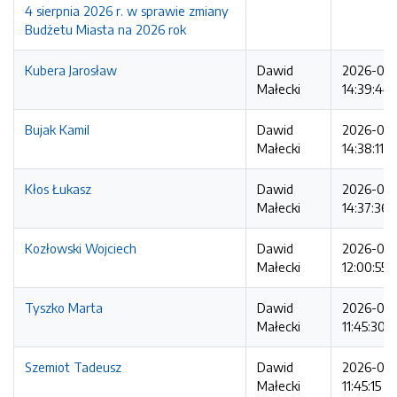
4 sierpnia 2026 r. w sprawie zmiany
Budżetu Miasta na 2026 rok
Kubera Jarosław
Dawid
2026-08
Małecki
14:39:44
Bujak Kamil
Dawid
2026-08
Małecki
14:38:11
Kłos Łukasz
Dawid
2026-08
Małecki
14:37:36
Kozłowski Wojciech
Dawid
2026-08
Małecki
12:00:55
Tyszko Marta
Dawid
2026-08
Małecki
11:45:30
Szemiot Tadeusz
Dawid
2026-08
Małecki
11:45:15