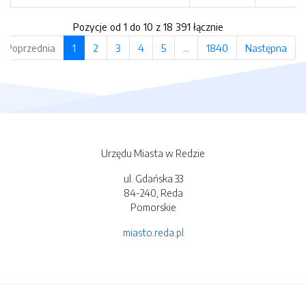
Pozycje od 1 do 10 z 18 391 łącznie
Poprzednia
1
2
3
4
5
…
1840
Następna
Urzędu Miasta w Redzie
ul. Gdańska 33
84-240, Reda
Pomorskie
miasto.reda.pl