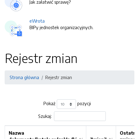
Jak załatwić sprawę?
eWrota
BIPy jednostek organizacyjnych.
Rejestr zmian
Strona główna
Rejestr zmian
Pokaż
pozycji
Szukaj:
Nazwa
Ostatni