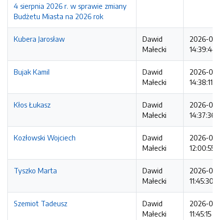
4 sierpnia 2026 r. w sprawie zmiany
Budżetu Miasta na 2026 rok
Kubera Jarosław
Dawid
2026-08
Małecki
14:39:44
Bujak Kamil
Dawid
2026-08
Małecki
14:38:11
Kłos Łukasz
Dawid
2026-08
Małecki
14:37:36
Kozłowski Wojciech
Dawid
2026-08
Małecki
12:00:55
Tyszko Marta
Dawid
2026-08
Małecki
11:45:30
Szemiot Tadeusz
Dawid
2026-08
Małecki
11:45:15