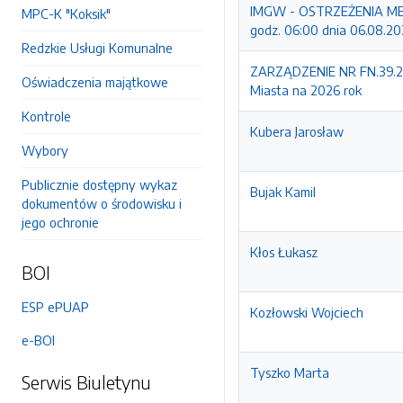
IMGW - OSTRZEŻENIA MET
MPC-K "Koksik"
godz. 06:00 dnia 06.08.2
Redzkie Usługi Komunalne
ZARZĄDZENIE NR FN.39.20
Oświadczenia majątkowe
Miasta na 2026 rok
Kontrole
Kubera Jarosław
Wybory
Publicznie dostępny wykaz
Bujak Kamil
dokumentów o środowisku i
jego ochronie
Kłos Łukasz
BOI
ESP ePUAP
Kozłowski Wojciech
e-BOI
Tyszko Marta
Serwis Biuletynu