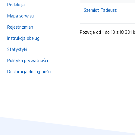
Redakcja
Szemiot Tadeusz
Mapa serwisu
Rejestr zmian
Pozycje od 1 do 10 z 18 391 ł
Instrukcja obsługi
Statystyki
Polityka prywatności
Deklaracja dostępności