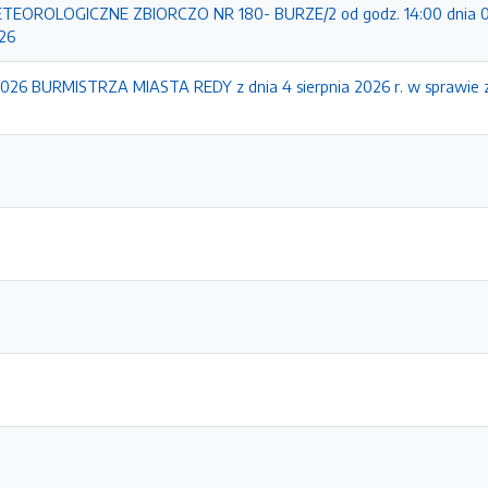
EOROLOGICZNE ZBIORCZO NR 180- BURZE/2 od godz. 14:00 dnia 0
026
26 BURMISTRZA MIASTA REDY z dnia 4 sierpnia 2026 r. w sprawie 