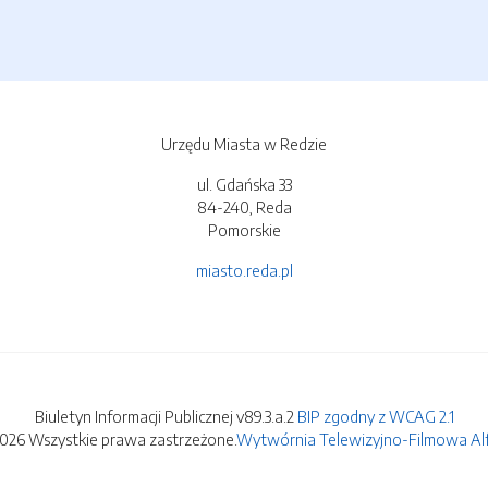
Urzędu Miasta w Redzie
ul. Gdańska 33
84-240, Reda
Pomorskie
miasto.reda.pl
Biuletyn Informacji Publicznej v89.3.a.2
BIP zgodny z WCAG 2.1
2026 Wszystkie prawa zastrzeżone.
Wytwórnia Telewizyjno-Filmowa Alfa