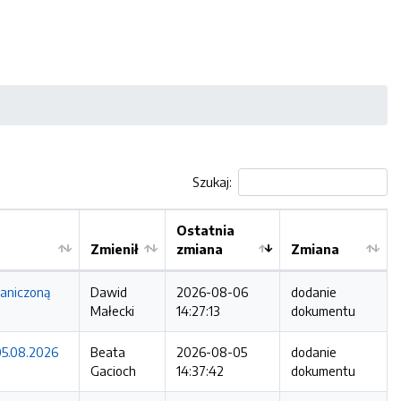
Szukaj:
Ostatnia
Zmienił
zmiana
Zmiana
raniczoną
Dawid
2026-08-06
dodanie
Małecki
14:27:13
dokumentu
5.08.2026
Beata
2026-08-05
dodanie
Gacioch
14:37:42
dokumentu