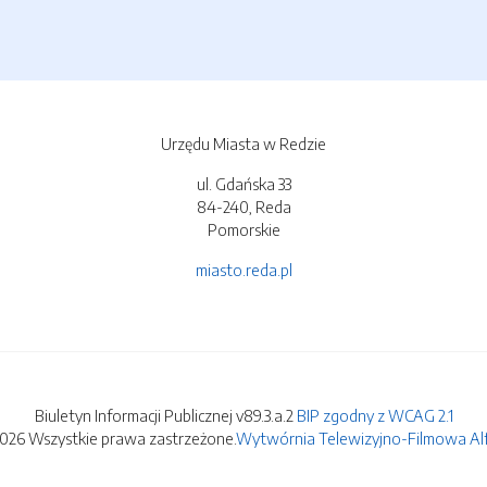
Urzędu Miasta w Redzie
ul. Gdańska 33
84-240, Reda
Pomorskie
miasto.reda.pl
Biuletyn Informacji Publicznej v89.3.a.2
BIP zgodny z WCAG 2.1
2026 Wszystkie prawa zastrzeżone.
Wytwórnia Telewizyjno-Filmowa Alfa