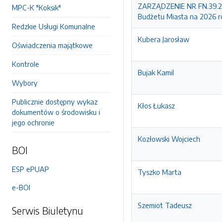
ZARZĄDZENIE NR FN.39.20
MPC-K "Koksik"
Budżetu Miasta na 2026 r
Redzkie Usługi Komunalne
Kubera Jarosław
Oświadczenia majątkowe
Kontrole
Bujak Kamil
Wybory
Publicznie dostępny wykaz
Kłos Łukasz
dokumentów o środowisku i
jego ochronie
Kozłowski Wojciech
BOI
ESP ePUAP
Tyszko Marta
e-BOI
Szemiot Tadeusz
Serwis Biuletynu