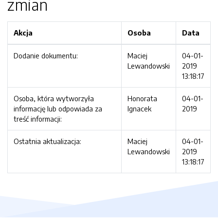
zmian
Akcja
Osoba
Data
Dodanie dokumentu:
Maciej
04-01-
Lewandowski
2019
13:18:17
Osoba, która wytworzyła
Honorata
04-01-
informację lub odpowiada za
Ignacek
2019
treść informacji:
Ostatnia aktualizacja:
Maciej
04-01-
Lewandowski
2019
13:18:17