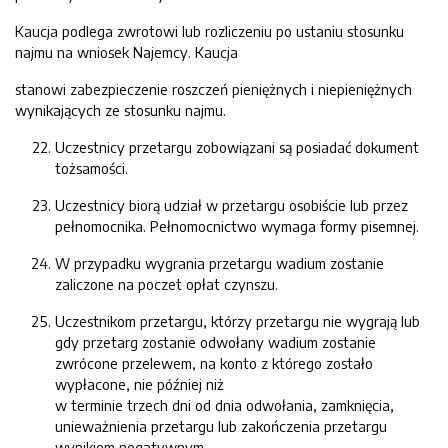
Kaucja podlega zwrotowi lub rozliczeniu po ustaniu stosunku
najmu na wniosek Najemcy. Kaucja
stanowi zabezpieczenie roszczeń pieniężnych i niepieniężnych
wynikających ze stosunku najmu.
Uczestnicy przetargu zobowiązani są posiadać dokument
tożsamości.
Uczestnicy biorą udział w przetargu osobiście lub przez
pełnomocnika. Pełnomocnictwo wymaga formy pisemnej.
W przypadku wygrania przetargu wadium zostanie
zaliczone na poczet opłat czynszu.
Uczestnikom przetargu, którzy przetargu nie wygrają lub
gdy przetarg zostanie odwołany wadium zostanie
zwrócone przelewem, na konto z którego zostało
wypłacone, nie później niż
w terminie trzech dni od dnia odwołania, zamknięcia,
unieważnienia przetargu lub zakończenia przetargu
wynikiem negatywnym.