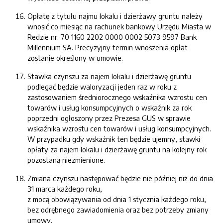
Opłatę z tytułu najmu lokalu i dzierżawy gruntu należy
wnosić co miesiąc na rachunek bankowy Urzędu Miasta w
Redzie nr: 70 1160 2202 0000 0002 5073 9597 Bank
Millennium SA. Precyzyjny termin wnoszenia opłat
zostanie określony w umowie.
Stawka czynszu za najem lokalu i dzierżawę gruntu
podlegać będzie waloryzacji jeden raz w roku z
zastosowaniem średniorocznego wskaźnika wzrostu cen
towarów i usług konsumpcyjnych o wskaźnik za rok
poprzedni ogłoszony przez Prezesa GUS w sprawie
wskaźnika wzrostu cen towarów i usług konsumpcyjnych.
W przypadku gdy wskaźnik ten będzie ujemny, stawki
opłaty za najem lokalu i dzierżawę gruntu na kolejny rok
pozostaną niezmienione.
Zmiana czynszu następować będzie nie później niż do dnia
31 marca każdego roku,
z mocą obowiązywania od dnia 1 stycznia każdego roku,
bez odrębnego zawiadomienia oraz bez potrzeby zmiany
umowy.