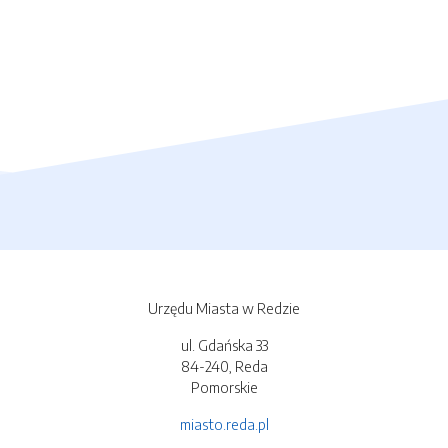
Urzędu Miasta w Redzie
ul. Gdańska 33
84-240, Reda
Pomorskie
miasto.reda.pl