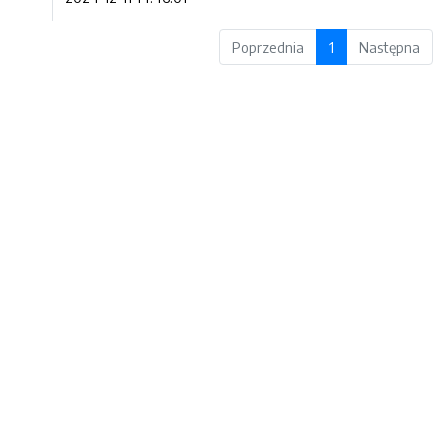
Poprzednia
1
Następna