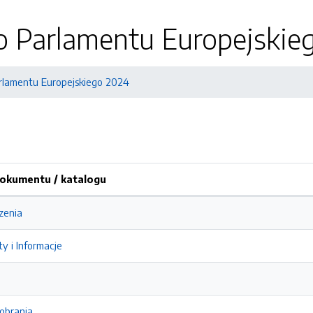
 Parlamentu Europejskie
lamentu Europejskiego 2024
okumentu / katalogu
zenia
y i Informacje
pobrania