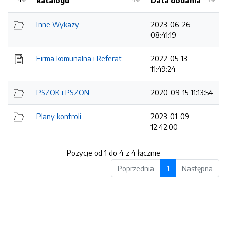
katalogu
Data dodania
Kolejność
Inne Wykazy
2023-06-26
08:41:19
Firma komunalna i Referat
2022-05-13
11:49:24
PSZOK i PSZON
2020-09-15 11:13:54
Plany kontroli
2023-01-09
12:42:00
Pozycje od 1 do 4 z 4 łącznie
Poprzednia
1
Następna