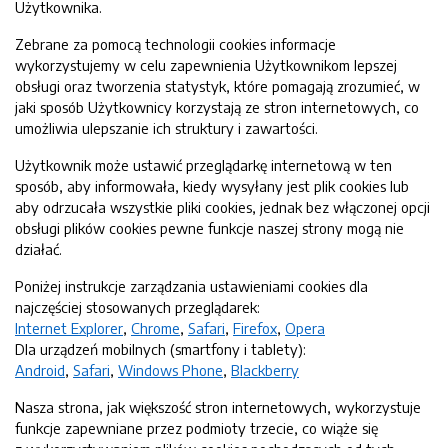
Użytkownika.
Zebrane za pomocą technologii cookies informacje
wykorzystujemy w celu zapewnienia Użytkownikom lepszej
obsługi oraz tworzenia statystyk, które pomagają zrozumieć, w
jaki sposób Użytkownicy korzystają ze stron internetowych, co
umożliwia ulepszanie ich struktury i zawartości.
Użytkownik może ustawić przeglądarkę internetową w ten
sposób, aby informowała, kiedy wysyłany jest plik cookies lub
aby odrzucała wszystkie pliki cookies, jednak bez włączonej opcji
obsługi plików cookies pewne funkcje naszej strony mogą nie
działać.
Poniżej instrukcje zarządzania ustawieniami cookies dla
najczęściej stosowanych przeglądarek:
Internet Explorer
,
Chrome
,
Safari
,
Firefox
,
Opera
Dla urządzeń mobilnych (smartfony i tablety):
Android
,
Safari
,
Windows Phone
,
Blackberry
Nasza strona, jak większość stron internetowych, wykorzystuje
funkcje zapewniane przez podmioty trzecie, co wiąże się