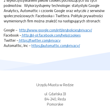
z wykorzystywaniem plików cookies pochodzących od tych
podmiotów. Wykorzystujemy technologie: statystyki Google
Analytics, Automattic i czcionki Google oraz wtyczki z serwisów
społecznościowych: Facebooka i Twittera. Polityki prywatności
wymienionych firm można znaleźć na następujących stronach:
Google –
http://www.google.com/intl/en/policies/privacy/
Facebook –
http://pl-pl.facebook.com/help/cookies
Twitter –
https://twitter.com/privacy
Automattic, Inc –
https://automattic.com/privacy/
Urzędu Miasta w Redzie
ul. Gdańska 33
84-240, Reda
Pomorskie