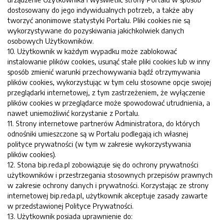
dostosowany do jego indywidualnych potrzeb, a także aby
tworzyć anonimowe statystyki Portalu. Pliki cookies nie są
wykorzystywane do pozyskiwania jakichkolwiek danych
osobowych Użytkowników.
10. Użytkownik w każdym wypadku może zablokować
instalowanie plików cookies, usunąć stałe pliki cookies lub w inny
sposób zmienić warunki przechowywania bądź otrzymywania
plików cookies, wykorzystując w tym celu stosowne opcje swojej
przeglądarki internetowej, z tym zastrzeżeniem, że wyłączenie
plików cookies w przeglądarce może spowodować utrudnienia, a
nawet uniemożliwić korzystanie z Portalu.
11. Strony internetowe partnerów Administratora, do których
odnośniki umieszczone są w Portalu podlegają ich własnej
polityce prywatności (w tym w zakresie wykorzystywania
plików cookies).
12. Stona bip.reda.pl zobowiązuje się do ochrony prywatności
użytkowników i przestrzegania stosownych przepisów prawnych
w zakresie ochrony danych i prywatności. Korzystając ze strony
internetowej bip.reda.pl, użytkownik akceptuje zasady zawarte
w przedstawionej Polityce Prywatności.
13. Użytkownik posiada uprawnienie do: