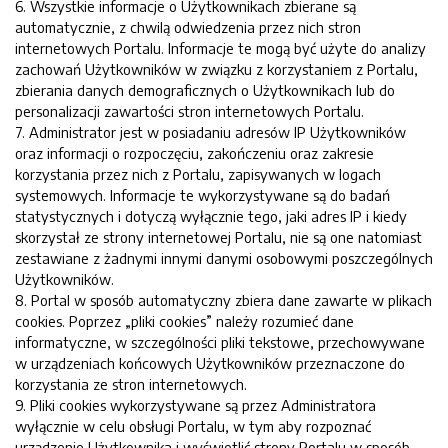
6. Wszystkie informacje o Użytkownikach zbierane są
automatycznie, z chwilą odwiedzenia przez nich stron
internetowych Portalu. Informacje te mogą być użyte do analizy
zachowań Użytkowników w związku z korzystaniem z Portalu,
zbierania danych demograficznych o Użytkownikach lub do
personalizacji zawartości stron internetowych Portalu.
7. Administrator jest w posiadaniu adresów IP Użytkowników
oraz informacji o rozpoczęciu, zakończeniu oraz zakresie
korzystania przez nich z Portalu, zapisywanych w logach
systemowych. Informacje te wykorzystywane są do badań
statystycznych i dotyczą wyłącznie tego, jaki adres IP i kiedy
skorzystał ze strony internetowej Portalu, nie są one natomiast
zestawiane z żadnymi innymi danymi osobowymi poszczególnych
Użytkowników.
8. Portal w sposób automatyczny zbiera dane zawarte w plikach
cookies. Poprzez „pliki cookies” należy rozumieć dane
informatyczne, w szczególności pliki tekstowe, przechowywane
w urządzeniach końcowych Użytkowników przeznaczone do
korzystania ze stron internetowych.
9. Pliki cookies wykorzystywane są przez Administratora
wyłącznie w celu obsługi Portalu, w tym aby rozpoznać
urządzenie Użytkownika i wyświetlić strony Portalu w sposób