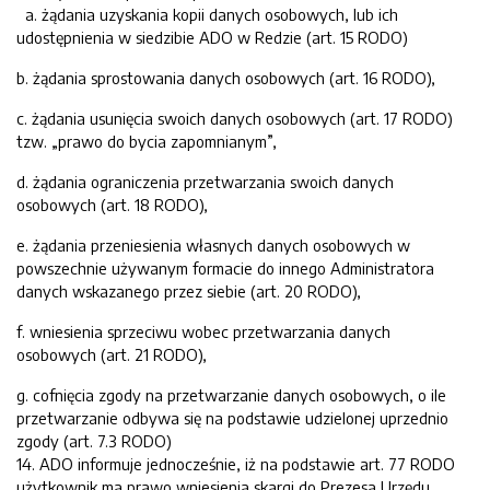
a. żądania uzyskania kopii danych osobowych, lub ich
udostępnienia w siedzibie ADO w Redzie (art. 15 RODO)
b. żądania sprostowania danych osobowych (art. 16 RODO),
c. żądania usunięcia swoich danych osobowych (art. 17 RODO)
tzw. „prawo do bycia zapomnianym”,
d. żądania ograniczenia przetwarzania swoich danych
osobowych (art. 18 RODO),
e. żądania przeniesienia własnych danych osobowych w
powszechnie używanym formacie do innego Administratora
danych wskazanego przez siebie (art. 20 RODO),
f. wniesienia sprzeciwu wobec przetwarzania danych
osobowych (art. 21 RODO),
g. cofnięcia zgody na przetwarzanie danych osobowych, o ile
przetwarzanie odbywa się na podstawie udzielonej uprzednio
zgody (art. 7.3 RODO)
14. ADO informuje jednocześnie, iż na podstawie art. 77 RODO
użytkownik ma prawo wniesienia skargi do Prezesa Urzędu