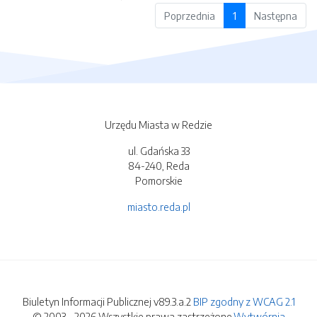
Poprzednia
1
Następna
Urzędu Miasta w Redzie
ul. Gdańska 33
84-240, Reda
Pomorskie
miasto.reda.pl
Biuletyn Informacji Publicznej v89.3.a.2
BIP zgodny z WCAG 2.1
© 2003 - 2026 Wszystkie prawa zastrzeżone.
Wytwórnia