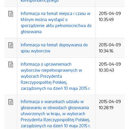
korespondencyjnego
Informacja na temat miejsca i czasu w
2015-04-09
którym można wystąpić o
10:35:49
sporządzenie aktu pełnomocnictwa do
głosowania
Informacja na temat dopisywania do
2015-04-09
spisu wyborców
10:34:16
Informacja o uprawnieniach
2015-04-09
wyborców niepełnosprawnych w
10:30:43
wyborach Prezydenta
Rzeczypospolitej Polskiej,
zarządzonych na dzień 10 maja 2015 r.
Informacja o warunkach udziału w
2015-04-09
głosowaniu w obwodach głosowania
10:28:19
utworzonych w kraju, w wyborach
Prezydenta Rzeczypospolitej Polskiej,
zarządzonych na dzień 10 maja 2015 r.