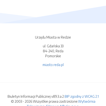
Urzędu Miasta w Redzie
ul. Gdańska 33
84-240, Reda
Pomorskie
miasto.reda.pl
Biuletyn Informacji Publicznej v89.3.a.2
BIP zgodny z WCAG 2.1
© 2003 - 2026 Wszystkie prawa zastrzeżone.
Wytwórnia