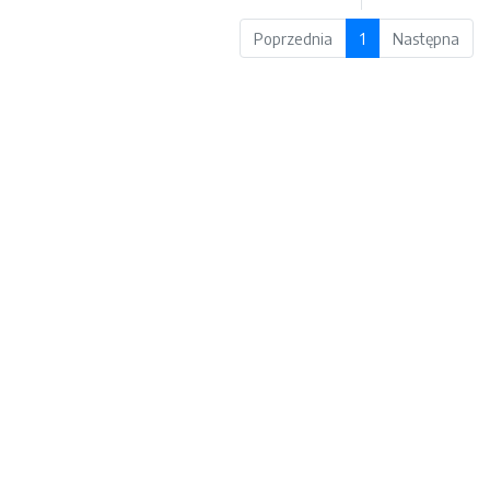
Poprzednia
1
Następna