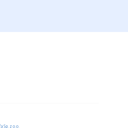
 Sp. z o.o.