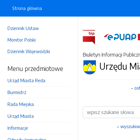
Strona główna
Dziennik Ustaw
Monitor Polski
Dziennik Wojewódzki
Biuletyn Informacji Publicz
Urzędu Mi
Menu przedmiotowe
Urząd Miasta Reda
os
Burmistrz
Rada Miejska
Wyszukiwarka
Urząd Miasta
wyszukiw
Informacje
Odpady komunalne