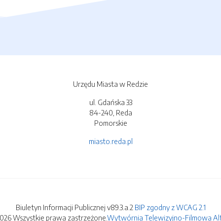
Urzędu Miasta w Redzie
ul. Gdańska 33
84-240, Reda
Pomorskie
miasto.reda.pl
Biuletyn Informacji Publicznej v89.3.a.2
BIP zgodny z WCAG 2.1
2026 Wszystkie prawa zastrzeżone.
Wytwórnia Telewizyjno-Filmowa Alfa