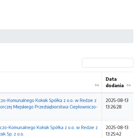
Data
dodania
o-Komunalnego Koksik Spółka z o.o. w Redzie z
2025-08-13
rczej Miejskiego Przedsiębiorstwa Ciepłowniczo-
13:26:28
zo-Komunalnego Koksik Spółka z o.o. w Redzie z
2025-08-13
k Sp. z o.o.
13:25:42