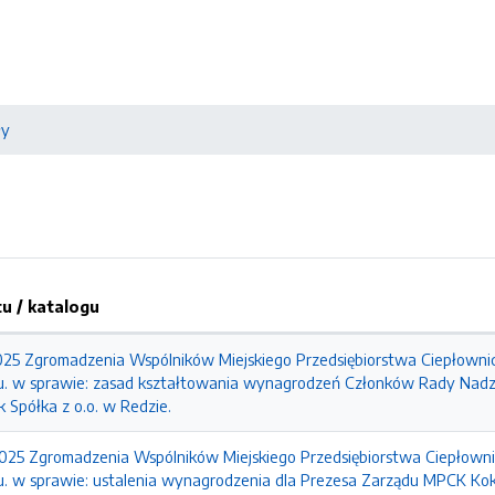
ły
 / katalogu
 Zgromadzenia Wspólników Miejskiego Przedsiębiorstwa Ciepłownicz
ku. w sprawie: zasad kształtowania wynagrodzeń Członków Rady Nadzo
 Spółka z o.o. w Redzie.
5 Zgromadzenia Wspólników Miejskiego Przedsiębiorstwa Ciepłownic
u. w sprawie: ustalenia wynagrodzenia dla Prezesa Zarządu MPCK Koksi