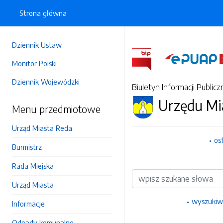
Strona główna
Dziennik Ustaw
Monitor Polski
Dziennik Wojewódzki
Biuletyn Informacji Publicz
Urzędu Mi
Menu przedmiotowe
Urząd Miasta Reda
os
Burmistrz
Rada Miejska
Wyszukiwarka
Urząd Miasta
wyszukiw
Informacje
Odpady komunalne