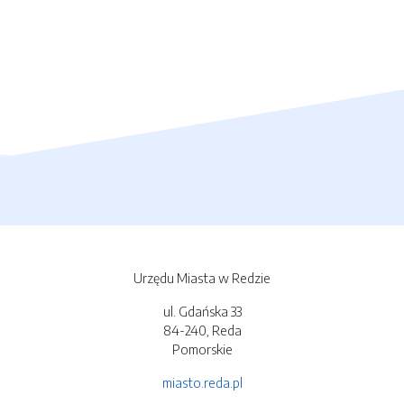
Urzędu Miasta w Redzie
ul. Gdańska 33
84-240, Reda
Pomorskie
miasto.reda.pl