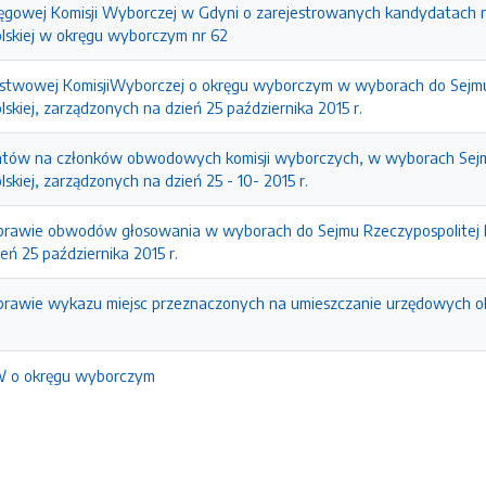
ęgowej Komisji Wyborczej w Gdyni o zarejestrowanych kandydatach 
olskiej w okręgu wyborczym nr 62
twowej KomisjiWyborczej o okręgu wyborczym w wyborach do Sejmu R
lskiej, zarządzonych na dzień 25 października 2015 r.
tów na członków obwodowych komisji wyborczych, w wyborach Sejmu 
lskiej, zarządzonych na dzień 25 - 10- 2015 r.
rawie obwodów głosowania w wyborach do Sejmu Rzeczypospolitej Pols
ń 25 października 2015 r.
prawie wykazu miejsc przeznaczonych na umieszczanie urzędowych 
W o okręgu wyborczym
e