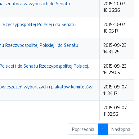
na senatora w wyborach do Senatu
2015-10-07
10:06:36
zeczypospolitej Polskiej i do Senatu
2015-10-07
10:05:17
Rzeczypospolitej Polskiej i do Senatu
2015-09-23
14:32:25
kiej i do Senatu Rzeczypospolitej Polskiej,
2015-09-23
14:29:05
obwieszczeń wyborczych i plakatów komitetów
2015-09-07
11:34:17
2015-09-07
11:32:56
Poprzednia
1
Następna