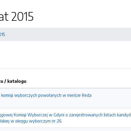
at 2015
015
 / katalogu
komisji wyborczych powołanych w mieście Reda
ęgowej Komisji Wyborczej w Gdyni o zarejestrowanych listach kand
olskiej w okręgu wyborczym nr 26