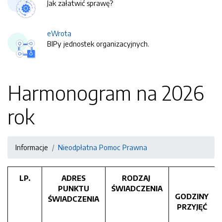
Jak załatwić sprawę?
eWrota
BIPy jednostek organizacyjnych.
Harmonogram na 2026
rok
Informacje
Nieodpłatna Pomoc Prawna
LP.
ADRES
RODZAJ
PUNKTU
ŚWIADCZENIA
GODZINY
ŚWIADCZENIA
PRZYJĘĆ