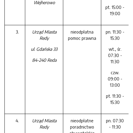
Wejherowo
pt. 15:00 -
19:00
Urząd Miasta
nieodpłatna
pn. 11:30 -
Redy
pomoc prawna
15:30
ul. Gdańska 33
wt., śr.
07:30 -
84-240 Reda
11:30
czw.
09:00 -
13:00
pt. 11:30 -
15:30
Urząd Miasta
nieodpłatne
pn. 07:30
Redy
poradnictwo
- 11:30