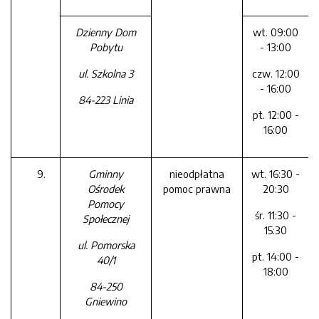
Dzienny Dom
wt. 09:00
Pobytu
- 13:00
ul. Szkolna 3
czw. 12:00
- 16:00
84-223 Linia
pt. 12:00 -
16:00
Gminny
nieodpłatna
wt. 16:30 -
Ośrodek
pomoc prawna
20:30
Pomocy
śr. 11:30 -
Społecznej
15:30
ul. Pomorska
pt. 14:00 -
40/1
18:00
84-250
Gniewino