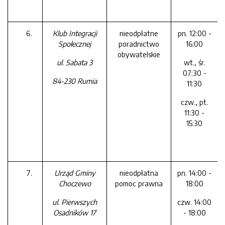
Klub Integracji
nieodpłatne
pn. 12:00 -
Społecznej
poradnictwo
16:00
obywatelskie
ul. Sabata 3
wt., śr.
07:30 -
84-230 Rumia
11:30
czw., pt.
11:30 -
15:30
Urząd Gminy
nieodpłatna
pn. 14:00 -
Choczewo
pomoc prawna
18:00
ul. Pierwszych
czw. 14:00
Osadników 17
- 18:00