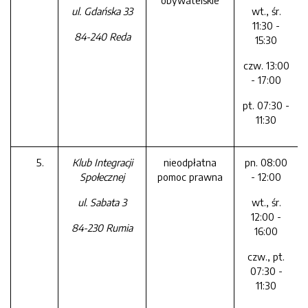
obywatelskie
ul. Gdańska 33
wt., śr.
11:30 -
84-240 Reda
15:30
czw. 13:00
- 17:00
pt. 07:30 -
11:30
Klub Integracji
nieodpłatna
pn. 08:00
Społecznej
pomoc prawna
- 12:00
ul. Sabata 3
wt., śr.
12:00 -
84-230 Rumia
16:00
czw., pt.
07:30 -
11:30