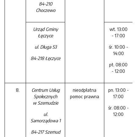
84-210
Choczewo
Urząd Gminy
wt. 13:00
Łęczyce
- 17:00
ul. Długa 53
śr. 10:00 -
14:00
84-218 Łęczyce
pt. 08:00
- 12:00
Centrum Usług
nieodpłatna
pn. 13:00 -
Społecznych
pomoc prawna
17:00
w Szemudzie
śr. 08:00 -
ul.
12:00
Samorządowa 1
84-217 Szemud