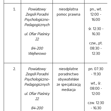
Powiatowy
nieodpłatna
pn., wt.
Zespół Poradni
pomoc prawna
12:00 -
Psychologiczno-
16:00
Pedagogicznych
śr. 12:30 -
ul. Ofiar Piaśnicy
16:30
22
czw., pt.
84-200
08:30 -
Wejherowo
12:30
Powiatowy
nieodpłatne
pn. 07:30
Zespół Poradni
poradnictwo
- 11:30
Psychologiczno-
obywatelskie
wt., śr.
Pedagogicznych
ze specjalizacją
08:00 -
mediacja
ul. Ofiar Piaśnicy
12:00
22
czw. 12:30
84-200
- 16:30