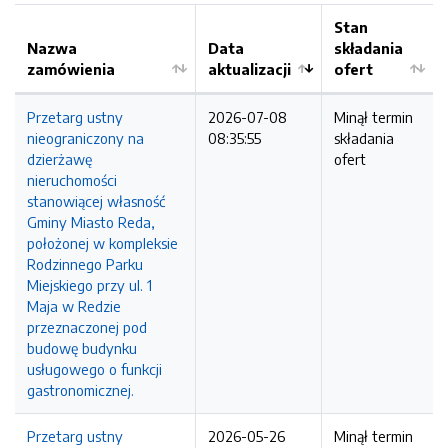
Stan
Nazwa
Data
składania
zamówienia
aktualizacji
ofert
Przetarg ustny
2026-07-08
Minął termin
nieograniczony na
08:35:55
składania
dzierżawę
ofert
nieruchomości
stanowiącej własność
Gminy Miasto Reda,
położonej w kompleksie
Rodzinnego Parku
Miejskiego przy ul. 1
Maja w Redzie
przeznaczonej pod
budowę budynku
usługowego o funkcji
gastronomicznej.
Przetarg ustny
2026-05-26
Minął termin