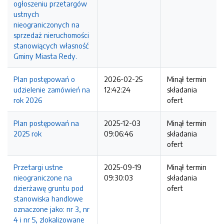
ogłoszeniu przetargów
ustnych
nieograniczonych na
sprzedaż nieruchomości
stanowiących własność
Gminy Miasta Redy.
Plan postępowań o
2026-02-25
Minął termin
udzielenie zamówień na
12:42:24
składania
rok 2026
ofert
Plan postępowań na
2025-12-03
Minął termin
2025 rok
09:06:46
składania
ofert
Przetargi ustne
2025-09-19
Minął termin
nieograniczone na
09:30:03
składania
dzierżawę gruntu pod
ofert
stanowiska handlowe
oznaczone jako: nr 3, nr
4 i nr 5, zlokalizowane