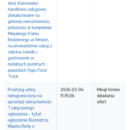
dwa stanowiska
handlowo-usługowe,
zlokalizowane na
gminnej nieruchomości,
położonej w kompleksie
Miejskiego Parku
Rodzinnego w Redzie,
na prowadzenie usług z
zakresu handlu i
gastronomii w
mobilnych punktach -
pojazdach typu Food
Truck.
Przetarg ustny
2026-03-04
Minął termin
nieograniczony na
11:35:06
składania
sprzedaż nieruchomości
ofert
? załączonego
ogłoszenia - tytuł
ogłoszenie Burmistrza
Miasta Redy o