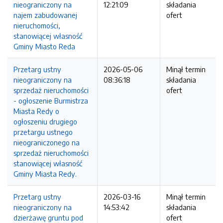
nieograniczony na
12:21:09
składania
najem zabudowanej
ofert
nieruchomości,
stanowiącej własność
Gminy Miasto Reda
Przetarg ustny
2026-05-06
Minął termin
nieograniczony na
08:36:18
składania
sprzedaż nieruchomości
ofert
- ogłoszenie Burmistrza
Miasta Redy o
ogłoszeniu drugiego
przetargu ustnego
nieograniczonego na
sprzedaż nieruchomości
stanowiącej własność
Gminy Miasta Redy.
Przetarg ustny
2026-03-16
Minął termin
nieograniczony na
14:53:42
składania
dzierżawę gruntu pod
ofert