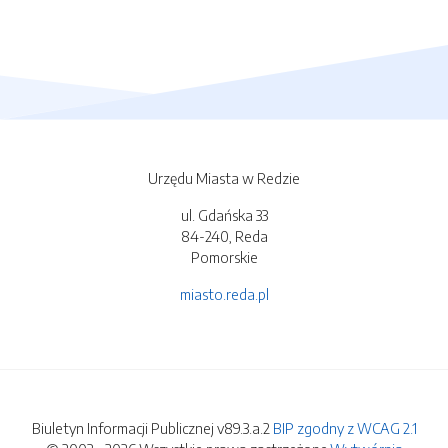
Urzędu Miasta w Redzie
ul. Gdańska 33
84-240, Reda
Pomorskie
miasto.reda.pl
Biuletyn Informacji Publicznej v89.3.a.2
BIP zgodny z WCAG 2.1