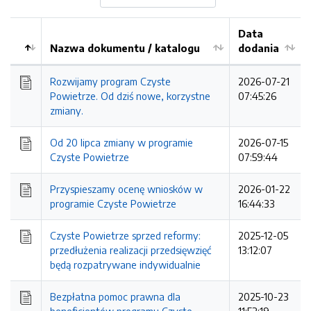
Data
Nazwa dokumentu / katalogu
dodania
Kolejność
Rozwijamy program Czyste
2026-07-21
Powietrze. Od dziś nowe, korzystne
07:45:26
zmiany.
Od 20 lipca zmiany w programie
2026-07-15
Czyste Powietrze
07:59:44
Przyspieszamy ocenę wniosków w
2026-01-22
programie Czyste Powietrze
16:44:33
Czyste Powietrze sprzed reformy:
2025-12-05
przedłużenia realizacji przedsięwzięć
13:12:07
będą rozpatrywane indywidualnie
Bezpłatna pomoc prawna dla
2025-10-23