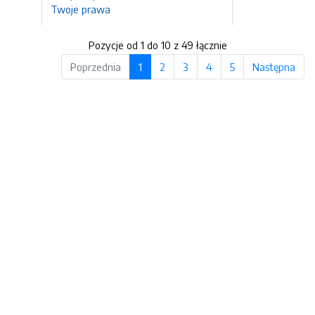
Twoje prawa
Pozycje od 1 do 10 z 49 łącznie
Poprzednia
1
2
3
4
5
Następna