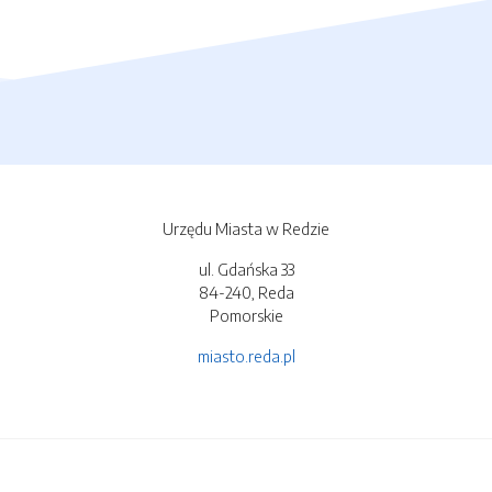
Urzędu Miasta w Redzie
ul. Gdańska 33
84-240, Reda
Pomorskie
miasto.reda.pl