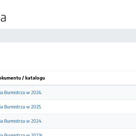
ia
kumentu / katalogu
ia Burmistrza w 2026.
ia Burmistrza w 2025.
ia Burmistrza w 2024.
ia Burmistrza w 2023r.