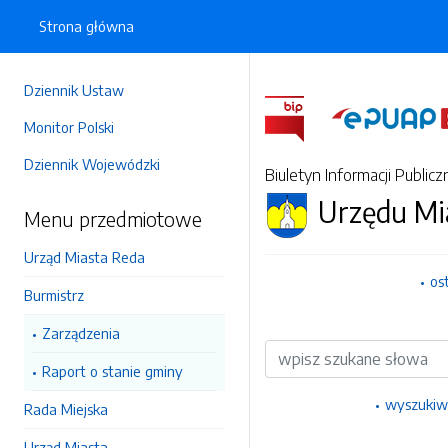
Strona główna
Dziennik Ustaw
Monitor Polski
Dziennik Wojewódzki
Biuletyn Informacji Publicz
Urzędu Mi
Menu przedmiotowe
Urząd Miasta Reda
os
Burmistrz
Zarządzenia
Wyszukiwarka
Raport o stanie gminy
wyszukiw
Rada Miejska
Urząd Miasta