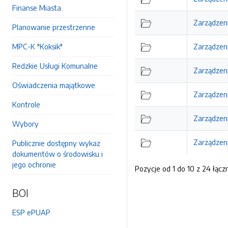
Finanse Miasta
Zarządzen
Planowanie przestrzenne
MPC-K "Koksik"
Zarządzeni
Redzkie Usługi Komunalne
Zarządzeni
Oświadczenia majątkowe
Zarządzeni
Kontrole
Zarządzeni
Wybory
Zarządzeni
Publicznie dostępny wykaz
dokumentów o środowisku i
jego ochronie
Pozycje od 1 do 10 z 24 łącz
BOI
ESP ePUAP