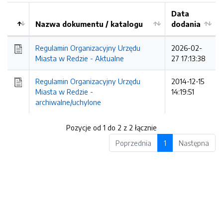
Data
Nazwa dokumentu / katalogu
dodania
Kolejność
Regulamin Organizacyjny Urzędu
2026-02-
Miasta w Redzie - Aktualne
27 17:13:38
Regulamin Organizacyjny Urzędu
2014-12-15
Miasta w Redzie -
14:19:51
archiwalne/uchylone
Pozycje od 1 do 2 z 2 łącznie
Poprzednia
1
Następna