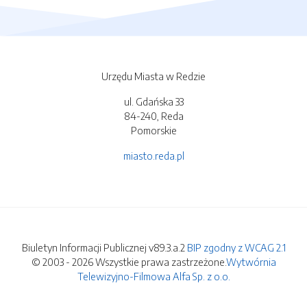
Urzędu Miasta w Redzie
ul. Gdańska 33
84-240, Reda
Pomorskie
miasto.reda.pl
Biuletyn Informacji Publicznej v89.3.a.2
BIP zgodny z WCAG 2.1
© 2003 - 2026 Wszystkie prawa zastrzeżone.
Wytwórnia
Telewizyjno-Filmowa Alfa Sp. z o.o.