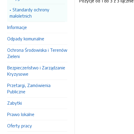
Pozycje od 1 do 3 z 3 łącznie
Standardy ochrony
małoletnich
Informacje
Odpady komunalne
Ochrona Środowiska i Terenów
Zieleni
Bezpieczeństwo i Zarządzanie
Kryzysowe
Przetargi, Zamówienia
Publiczne
Zabytki
Prawo lokalne
Oferty pracy