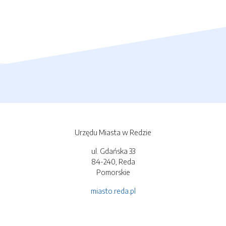
Urzędu Miasta w Redzie
ul. Gdańska 33
84-240, Reda
Pomorskie
miasto.reda.pl