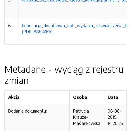
6
Informacja_dodatkowa_dot._wydania_zaświadczenia_leka
(PDF, 888.41Kb)
Metadane - wyciąg z rejestru
zmian
Akcja
Osoba
Data
Dodanie dokumentu:
Patrycja
06-06-
Krauze-
2019
Maślankowska
14:20:25