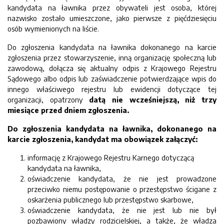
kandydata na ławnika przez obywateli jest osoba, której
nazwisko zostało umieszczone, jako pierwsze z pięćdziesięciu
osób wymienionych na liście.
Do zgłoszenia kandydata na ławnika dokonanego na karcie
zgłoszenia przez stowarzyszenie, inną organizację społeczną lub
zawodową, dołącza się aktualny odpis z Krajowego Rejestru
Sądowego albo odpis lub zaświadczenie potwierdzające wpis do
innego właściwego rejestru lub ewidencji dotyczące tej
organizacji, opatrzony
datą nie wcześniejszą, niż trzy
miesiące przed dniem zgłoszenia.
Do zgłoszenia kandydata na ławnika, dokonanego na
karcie zgłoszenia, kandydat ma obowiązek załączyć:
informację z Krajowego Rejestru Karnego dotyczącą
kandydata na ławnika,
oświadczenie kandydata, że nie jest prowadzone
przeciwko niemu postępowanie o przestępstwo ścigane z
oskarżenia publicznego lub przestępstwo skarbowe,
oświadczenie kandydata, że nie jest lub nie był
pozbawiony władzy rodzicielskiej, a także, że władza