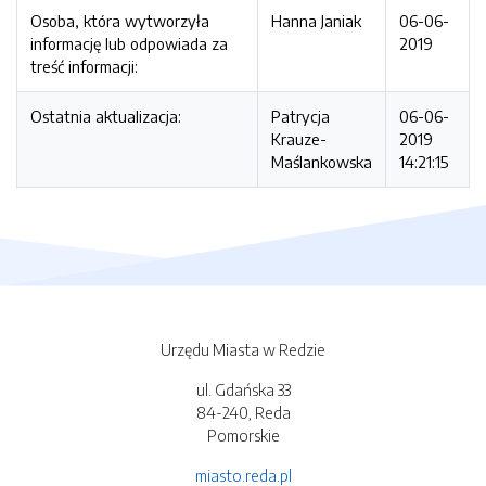
Osoba, która wytworzyła
Hanna Janiak
06-06-
informację lub odpowiada za
2019
treść informacji:
Ostatnia aktualizacja:
Patrycja
06-06-
Krauze-
2019
Maślankowska
14:21:15
Urzędu Miasta w Redzie
ul. Gdańska 33
84-240, Reda
Pomorskie
miasto.reda.pl