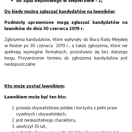
do Sądu Rejonowego w Wejherowie – 2;
Do kiedy można zgłaszać kandydatów na ławników:
Podmioty uprawnione mogą zgłaszać kandydatów na
ławników do dnia 30 czerwca 2019 r.
Zgłoszenia kandydatów, które wpłynęły do Biura Rady Miejskiej
w Redzie po 30 czerwca 2019 r.,
a także zgłoszenia, które nie
spełniają wymogów formalnych, pozostawia się bez dalszego
biegu. Przywrócenie terminu do zgłoszenia kandydatów jest
niedopuszczalne.
Kto może zostać ławnikiem:
Ławnikiem może być ten kto:
posiada obywatelstwo polskie i korzysta z pełni praw
cywilnych i obywatelskich,
jest nieskazitelnego charakteru,
ukończył 30 lat,