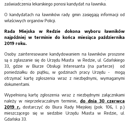
zaświadczenia lekarskiego ponosi kandydat na ławnika.
O kandydatach na ławników rady gmin zasięgają informacji od
właściwych organów Policji.
Rada Miejska w Redzie dokona wyboru ławników
najpóźniej w terminie do końca miesiąca października
2019 roku.
Osoby zainteresowane kandydowaniem na ławników proszone
są o zgłaszanie się do Urzędu Miasta w Redzie, ul. Gdańskiego
33, gdzie w Biurze Obsługi Interesanta (na parterze) od
poniedziałku do piątku, w godzinach pracy Urzędu - mogą
otrzymać kartę zgłoszenia wraz z niezbędnymi, wymaganymi
dokumentami.
Wypełnioną kartę zgłoszenia wraz z niezbędnymi załącznikami
należy w nieprzekraczalnym terminie,
do dnia 30 czerwca
2019 r.
dostarczyć do Biura Rady Miejskiej (pok. 106, I. p.)
mieszczącego się w siedzibie Urzędu Miasta w Redzie, ul.
Gdańska 33.