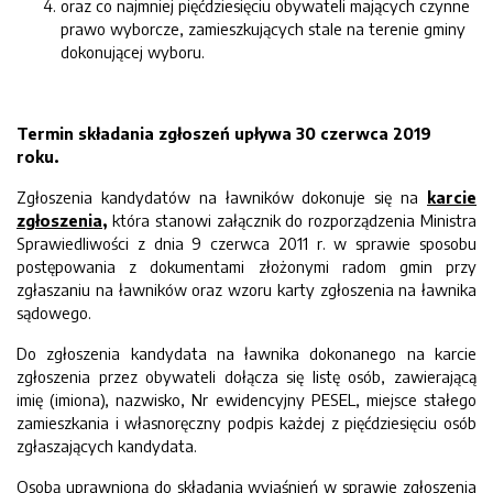
oraz co najmniej pięćdziesięciu obywateli mających czynne
prawo wyborcze, zamieszkujących stale na terenie gminy
dokonującej wyboru.
Termin składania zgłoszeń upływa 30 czerwca 2019
roku.
Zgłoszenia kandydatów na ławników dokonuje się na
karcie
zgłoszenia
,
która stanowi załącznik do rozporządzenia Ministra
Sprawiedliwości z dnia 9 czerwca 2011 r. w sprawie sposobu
postępowania z dokumentami złożonymi radom gmin przy
zgłaszaniu na ławników oraz wzoru karty zgłoszenia na ławnika
sądowego.
Do zgłoszenia kandydata na ławnika dokonanego na karcie
zgłoszenia przez obywateli dołącza się listę osób, zawierającą
imię (imiona), nazwisko, Nr ewidencyjny PESEL, miejsce stałego
zamieszkania i własnoręczny podpis każdej z pięćdziesięciu osób
zgłaszających kandydata.
Osobą uprawnioną do składania wyjaśnień w sprawie zgłoszenia