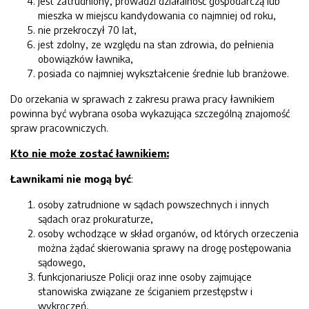
jest zatrudniony, prowadzi działalność gospodarczą lub
mieszka w miejscu kandydowania co najmniej od roku,
nie przekroczył 70 lat,
jest zdolny, ze względu na stan zdrowia, do pełnienia
obowiązków ławnika,
posiada co najmniej wykształcenie średnie lub branżowe.
Do orzekania w sprawach z zakresu prawa pracy ławnikiem
powinna być wybrana osoba wykazująca szczególną znajomość
spraw pracowniczych.
Kto nie może zostać ławnikiem:
Ławnikami nie mogą być
:
osoby zatrudnione w sądach powszechnych i innych
sądach oraz prokuraturze,
osoby wchodzące w skład organów, od których orzeczenia
można żądać skierowania sprawy na drogę postępowania
sądowego,
funkcjonariusze Policji oraz inne osoby zajmujące
stanowiska związane ze ściganiem przestępstw i
wykroczeń,