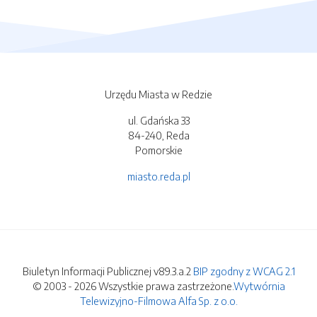
Urzędu Miasta w Redzie
ul. Gdańska 33
84-240, Reda
Pomorskie
miasto.reda.pl
Biuletyn Informacji Publicznej v89.3.a.2
BIP zgodny z WCAG 2.1
© 2003 - 2026 Wszystkie prawa zastrzeżone.
Wytwórnia
Telewizyjno-Filmowa Alfa Sp. z o.o.