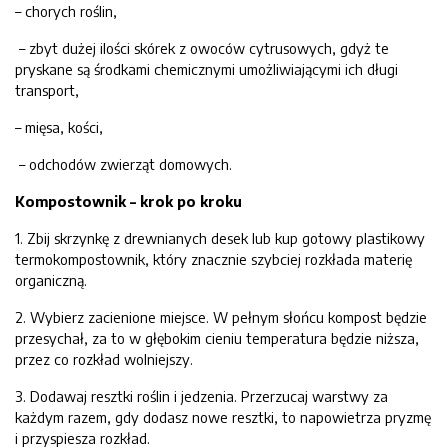
– chorych roślin,
– zbyt dużej ilości skórek z owoców cytrusowych, gdyż te
pryskane są środkami chemicznymi umożliwiającymi ich długi
transport,
– mięsa, kości,
– odchodów zwierząt domowych.
Kompostownik – krok po kroku
1. Zbij skrzynkę z drewnianych desek lub kup gotowy plastikowy
termokompostownik, który znacznie szybciej rozkłada materię
organiczną.
2. Wybierz zacienione miejsce. W pełnym słońcu kompost będzie
przesychał, za to w głębokim cieniu temperatura będzie niższa,
przez co rozkład wolniejszy.
3. Dodawaj resztki roślin i jedzenia. Przerzucaj warstwy za
każdym razem, gdy dodasz nowe resztki, to napowietrza pryzmę
i przyspiesza rozkład.