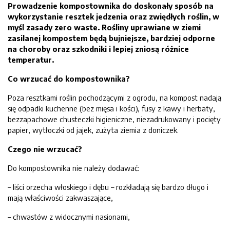
Prowadzenie kompostownika do doskonały sposób na
wykorzystanie resztek jedzenia oraz zwiędłych roślin, w
myśl zasady zero waste. Rośliny uprawiane w ziemi
zasilanej kompostem będą bujniejsze, bardziej odporne
na choroby oraz szkodniki i lepiej zniosą różnice
temperatur.
Co wrzucać do kompostownika?
Poza resztkami roślin pochodzącymi z ogrodu, na kompost nadają
się odpadki kuchenne (bez mięsa i kości), fusy z kawy i herbaty,
bezzapachowe chusteczki higieniczne, niezadrukowany i pocięty
papier, wytłoczki od jajek, zużyta ziemia z doniczek.
Czego nie wrzucać?
Do kompostownika nie należy dodawać:
– liści orzecha włoskiego i dębu – rozkładają się bardzo długo i
mają właściwości zakwaszające,
– chwastów z widocznymi nasionami,