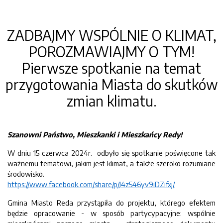
ZADBAJMY WSPÓLNIE O KLIMAT,
POROZMAWIAJMY O TYM!
Pierwsze spotkanie na temat
przygotowania Miasta do skutków
zmian klimatu.
Szanowni Państwo, Mieszkanki i Mieszkańcy Redy!
W dniu 15 czerwca 2024r. odbyło się spotkanie poświęcone tak
ważnemu tematowi, jakim jest klimat, a także szeroko rozumiane
środowisko.
https://www.facebook.com/share/p/J4z546yv9iDZifxj/
Gmina Miasto Reda przystąpiła do projektu, którego efektem
będzie opracowanie - w sposób partycypacyjne: wspólnie