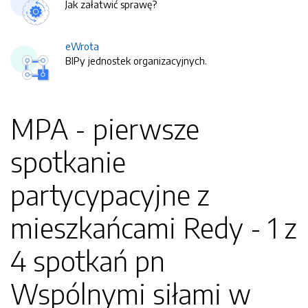
Jak załatwić sprawę?
eWrota
BIPy jednostek organizacyjnych.
MPA - pierwsze
spotkanie
partycypacyjne z
mieszkańcami Redy - 1 z
4 spotkań pn
Wspólnymi siłami w