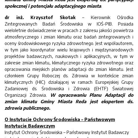
społecznej i potencjału adaptacyjnego miasta
.
dr inż. Krzysztof Skotak
– Kierownik Ośrodka
Zintegrowanych Badań Środowiska w IOŚ-PIB. Posiada
wieloletnie doświadczenie w pracach z zakresu jakości powietrza
atmosferycznego i zmian klimatu oraz badań zintegrowanych i
oceny środowiskowego ryzyka zdrowotnego. Jest współautorem,
w tym jako koordynator wielu krajowych i międzynarodowych
projektów badawczych, naukowych i aplikacyjnych, w tym w
zakresie zmian klimatu, klimatycznego ryzyka zdrowotnego oraz
opracowania miejskich planów adaptacji do zmian klimatu. Jest
członkiem Grupy Roboczej ds. Zdrowia w kontekście zmian
klimatycznych (HIC) działającej w ramach Europejskiej Grupy
Zadaniowej ds. Środowiska i Zdrowia (EHTF) Światowej
Organizacji Zdrowia.
W opracowaniu Planu Adaptacji do
zmian klimatu Gminy Miasta Reda jest ekspertem ds.
zdrowia publicznego.
O Instytucie Ochrony Środowiska – Państwowym
Instytucie Badawczym
Instytut Ochrony Środowiska – Państwowy Instytut Badawczy