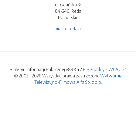
ul. Gdańska 33
84-240, Reda
Pomorskie
miasto.reda.pl
Biuletyn Informacji Publicznej v89.3.a.2
BIP zgodny z WCAG 2.1
© 2003 - 2026 Wszystkie prawa zastrzeżone.
Wytwórnia
Telewizyjno-Filmowa Alfa Sp. z o.o.