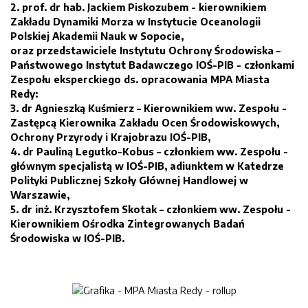
2.
prof. dr hab. Jackiem Piskozubem
- kierownikiem
Zakładu Dynamiki Morza w Instytucie Oceanologii
Polskiej Akademii Nauk w Sopocie,
oraz przedstawiciele
Instytutu Ochrony Środowiska –
Państwowego Instytut Badawczego
IOŚ-PIB - członkami
Zespołu eksperckiego ds. opracowania
MPA Miasta
Redy:
3.
dr Agnieszką Kuśmierz
– Kierownikiem ww. Zespołu -
Zastępcą Kierownika Zakładu Ocen Środowiskowych,
Ochrony Przyrody i Krajobrazu IOŚ-PIB,
4.
dr Pauliną Legutko-Kobus
– członkiem ww. Zespołu -
głównym specjalistą w IOŚ-PIB, adiunktem w Katedrze
Polityki Publicznej Szkoły Głównej Handlowej w
Warszawie,
5.
dr inż. Krzysztofem Skotak
– członkiem ww. Zespołu -
Kierownikiem Ośrodka Zintegrowanych Badań
Środowiska w IOŚ-PIB.