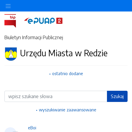
Ukryj/pokaż menu przedmiotowe
Biuletyn Informacji Publicznej
Urzędu Miasta w Redzie
ostatnio dodane
Wyszukiwarka
Szukaj
wyszukiwanie zaawansowane
eBoi