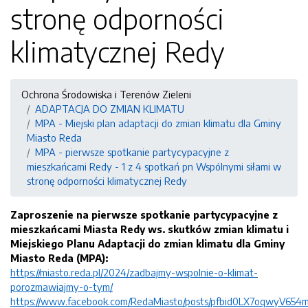
stronę odporności
klimatycznej Redy
Ochrona Środowiska i Terenów Zieleni
ADAPTACJA DO ZMIAN KLIMATU
MPA - Miejski plan adaptacji do zmian klimatu dla Gminy
Miasto Reda
MPA - pierwsze spotkanie partycypacyjne z
mieszkańcami Redy - 1 z 4 spotkań pn Wspólnymi siłami w
stronę odporności klimatycznej Redy
Zaproszenie na pierwsze spotkanie partycypacyjne z
mieszkańcami Miasta Redy ws. skutków zmian klimatu i
Miejskiego Planu Adaptacji do zmian klimatu dla Gminy
Miasto Reda (MPA):
https://miasto.reda.pl/2024/zadbajmy-wspolnie-o-klimat-
porozmawiajmy-o-tym/
https://www.facebook.com/RedaMiasto/posts/pfbid0LX7oqwyV