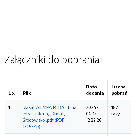
Załączniki do pobrania
Data
Liczba
Lp.
Plik
dodania
pobrań
1
plakat A3 MPA REDA FE na
2024-
182
Infrastrukturę, Klimat,
06-17
razy
Środowisko .pdf (PDF,
12:22:26
131.57Kb)