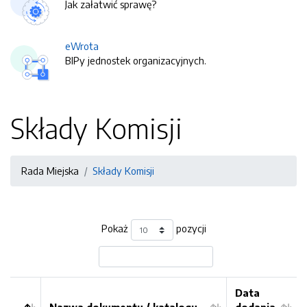
Jak załatwić sprawę?
eWrota
BIPy jednostek organizacyjnych.
Składy Komisji
Rada Miejska
Składy Komisji
Pokaż
pozycji
Data