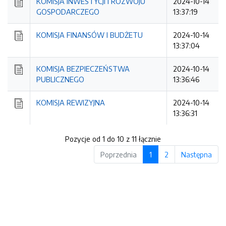
KOMISJA INWESTYCJI I ROZWOJU
2024-10-14
GOSPODARCZEGO
13:37:19
KOMISJA FINANSÓW I BUDŻETU
2024-10-14
13:37:04
KOMISJA BEZPIECZEŃSTWA
2024-10-14
PUBLICZNEGO
13:36:46
KOMISJA REWIZYJNA
2024-10-14
13:36:31
Pozycje od 1 do 10 z 11 łącznie
Poprzednia
1
2
Następna