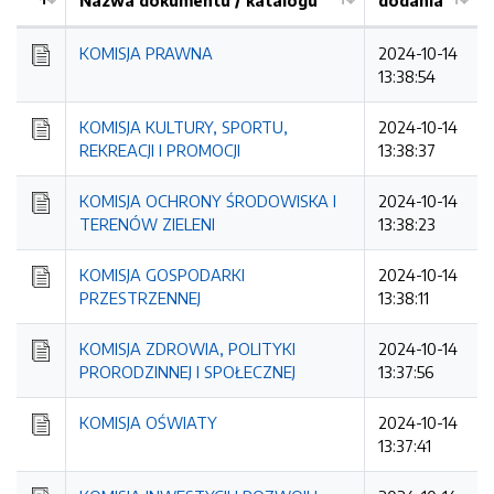
Nazwa dokumentu / katalogu
dodania
Kolejność
KOMISJA PRAWNA
2024-10-14
13:38:54
KOMISJA KULTURY, SPORTU,
2024-10-14
REKREACJI I PROMOCJI
13:38:37
KOMISJA OCHRONY ŚRODOWISKA I
2024-10-14
TERENÓW ZIELENI
13:38:23
KOMISJA GOSPODARKI
2024-10-14
PRZESTRZENNEJ
13:38:11
KOMISJA ZDROWIA, POLITYKI
2024-10-14
PRORODZINNEJ I SPOŁECZNEJ
13:37:56
KOMISJA OŚWIATY
2024-10-14
13:37:41