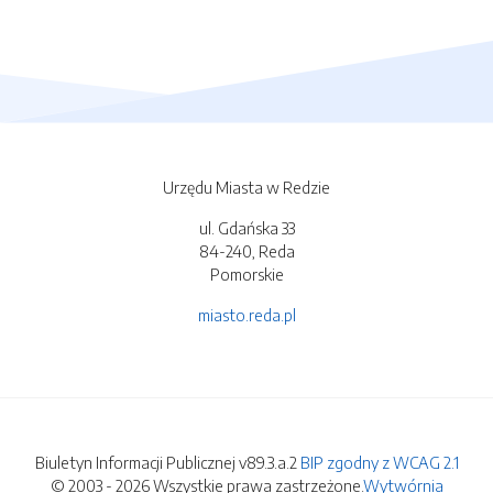
Urzędu Miasta w Redzie
ul. Gdańska 33
84-240, Reda
Pomorskie
miasto.reda.pl
Biuletyn Informacji Publicznej v89.3.a.2
BIP zgodny z WCAG 2.1
© 2003 - 2026 Wszystkie prawa zastrzeżone.
Wytwórnia