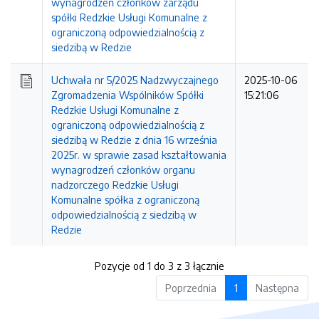
wynagrodzeń członków zarządu
spółki Redzkie Usługi Komunalne z
ograniczoną odpowiedzialnością z
siedzibą w Redzie
Uchwała nr 5/2025 Nadzwyczajnego
2025-10-06
Zgromadzenia Wspólników Spółki
15:21:06
Redzkie Usługi Komunalne z
ograniczoną odpowiedzialnością z
siedzibą w Redzie z dnia 16 września
2025r. w sprawie zasad kształtowania
wynagrodzeń członków organu
nadzorczego Redzkie Usługi
Komunalne spółka z ograniczoną
odpowiedzialnością z siedzibą w
Redzie
Pozycje od 1 do 3 z 3 łącznie
Poprzednia
1
Następna