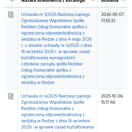
Nazwa dokumentu / katalogu
dodania
Kolejność
Uchwała nr 1/2026 Nadzwyczajnego
2026-05-07
Zgromadzenia Wspólników Spółki
13:55:32
Redzkie Usługi Komunalne spółka z
ograniczoną odpowiedzialnością z
siedzibą w Redzie z dnia 4 maja 2026
r. o zmianie uchwały nr 4/2025 z dnia
16 września 2025 r. w sprawie zasad
kształtowania wynagrodzeń
członków zarządu spółki Redzkie
Usługi Komunalne spółka z
ograniczoną odpowiedzialnością z
siedzibą w Redzie.
Uchwała nr 4/2025 Nadzwyczajnego
2025-10-06
Zgromadzenia Wspólników Spółki
15:17:46
Redzkie Usługi Komunalne z
ograniczoną odpowiedzialnością z
siedzibą w Redzie z dnia 16 września
2025r. w sprawie zasad kształtowania