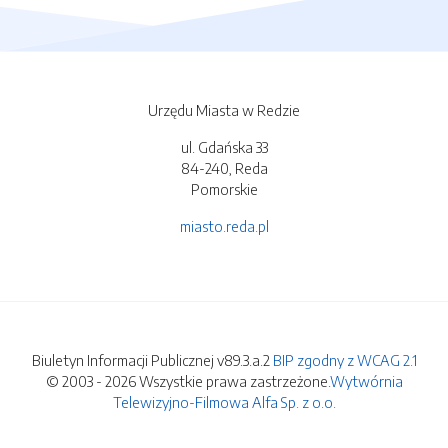
Urzędu Miasta w Redzie
ul. Gdańska 33
84-240, Reda
Pomorskie
miasto.reda.pl
Biuletyn Informacji Publicznej v89.3.a.2
BIP zgodny z WCAG 2.1
© 2003 - 2026 Wszystkie prawa zastrzeżone.
Wytwórnia
Telewizyjno-Filmowa Alfa Sp. z o.o.