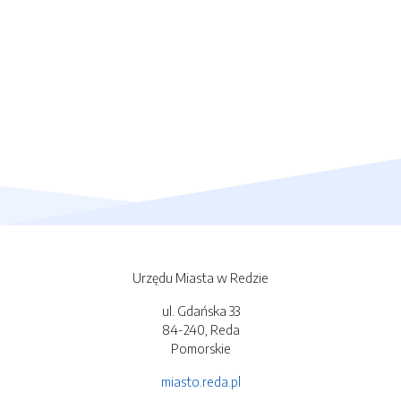
Urzędu Miasta w Redzie
ul. Gdańska 33
84-240, Reda
Pomorskie
miasto.reda.pl