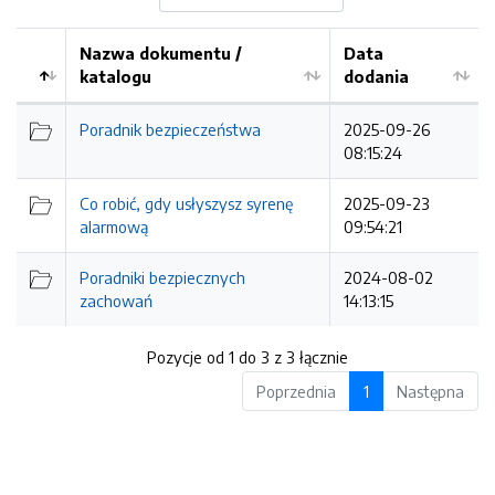
Nazwa dokumentu /
Data
katalogu
dodania
Kolejność
Poradnik bezpieczeństwa
2025-09-26
08:15:24
Co robić, gdy usłyszysz syrenę
2025-09-23
alarmową
09:54:21
Poradniki bezpiecznych
2024-08-02
zachowań
14:13:15
Pozycje od 1 do 3 z 3 łącznie
Poprzednia
1
Następna