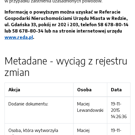
w przypadku zaistnienia uzasadnionych powodów.
Informację o powyższym można uzyskać w Referacie
Gospodarki Nieruchomościami Urzędu Miasta w Redzie,
ul. Gdańska 33, pokój nr 202 i 203, telefon 58 678-80-14
lub 58 678-80-34 lub na stronie internetowej urzędu
www.reda.pl
.
Metadane - wyciąg z rejestru
zmian
Akcja
Osoba
Data
Dodanie dokumentu:
Maciej
19-11-
Lewandowski
2015
14:26:36
Osoba, która wytworzyła
Maciej
19-11-