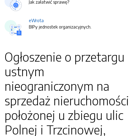
Jak załatwić sprawę?
eWrota
BIPy jednostek organizacyjnych.
Ogłoszenie o przetargu
ustnym
nieograniczonym na
sprzedaż nieruchomości
położonej u zbiegu ulic
Polnej i Trzcinowej,