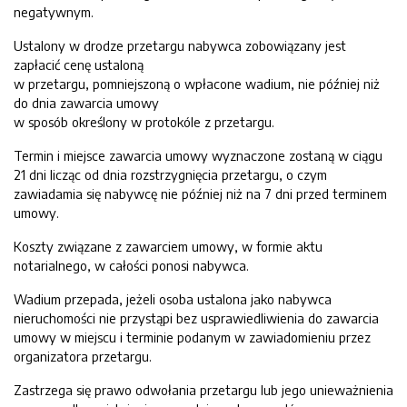
negatywnym.
Ustalony w drodze przetargu nabywca zobowiązany jest
zapłacić cenę ustaloną
w przetargu, pomniejszoną o wpłacone wadium, nie później niż
do dnia zawarcia umowy
w sposób określony w protokóle z przetargu.
Termin i miejsce zawarcia umowy wyznaczone zostaną w ciągu
21 dni licząc od dnia rozstrzygnięcia przetargu, o czym
zawiadamia się nabywcę nie później niż na 7 dni przed terminem
umowy.
Koszty związane z zawarciem umowy, w formie aktu
notarialnego, w całości ponosi nabywca.
Wadium przepada, jeżeli osoba ustalona jako nabywca
nieruchomości nie przystąpi bez usprawiedliwienia do zawarcia
umowy w miejscu i terminie podanym w zawiadomieniu przez
organizatora przetargu.
Zastrzega się prawo odwołania przetargu lub jego unieważnienia