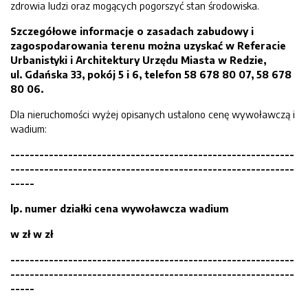
zdrowia ludzi oraz mogących pogorszyć stan środowiska.
Szczegółowe informacje o zasadach zabudowy i
zagospodarowania terenu można uzyskać w Referacie
Urbanistyki i Architektury Urzędu Miasta w Redzie,
ul. Gdańska 33, pokój 5 i 6, telefon 58 678 80 07, 58 678
80 06.
Dla nieruchomości wyżej opisanych ustalono cenę wywoławczą i
wadium:
-----------------------------
------------------------------
-----------------------------------------------------------
-----
lp. numer działki
cena wywoławcza
wadium
w zł
w zł
-----------------------------------------------------------
-----------------------------------------------------------
-----