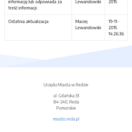
informację lub odpowiada za
Lewandowski
2015
treść informacji:
Ostatnia aktualizacja:
Maciej
19-11-
Lewandowski
2015
14:26:36
Urzędu Miasta w Redzie
ul. Gdańska 33
84-240, Reda
Pomorskie
miasto.reda.pl