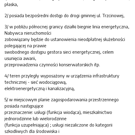
płaska,
2/ posiada bezpośredni dostęp do drogi gminnej ul. Trzcinowej,
3/ w pobliżu północnej granicy działki biegnie linia energetyczna,
Nabywca nieruchomości
zobowiązany będzie do ustanowienia nieodpłatnej służebności
polegającej na prawie
swobodnego dostępu gestora sieci energetycznej, celem
usunięcia awarii,
przeprowadzenia czynności konserwatorskich itp.
4/ teren przyległy wyposażony w urządzenia infrastruktury
technicznej - sieć wodociągową,
elektroenergetyczną i kanalizacyjną,
5/ w miejscowym planie zagospodarowania przestrzennego
posiada następujące
przeznaczenie: usługi (funkcja wiodąca), mieszkalnictwo
jednorodzinne lub wielorodzinne
(funkcja uzupełniająca) ; usługi niezaliczone do kategorii
szkodliwych dla środowiska i