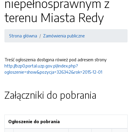
niepełnosprawnym z
terenu Miasta Redy
Strona główna
Zamówienia publiczne
Treść ogłoszenia dostępna rówież pod adresem strony
http://bzp0.portal.uzp.gov.pl/index.php?
ogloszenie=show&pozycja=326342&rok=2015-12-01
Załączniki do pobrania
Ogłoszenie do pobrania