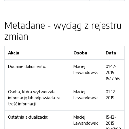
Metadane - wyciąg z rejestru
zmian
Akcja
Osoba
Data
Dodanie dokumentu:
Maciej
01-12-
Lewandowski
2015
15:17:46
Osoba, która wytworzyła
Maciej
01-12-
informację lub odpowiada za
Lewandowski
2015
treść informacji:
Ostatnia aktualizacja:
Maciej
15-12-
Lewandowski
2015