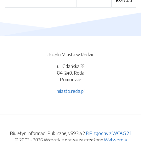
10:47:03
Urzędu Miasta w Redzie
ul. Gdańska 33
84-240, Reda
Pomorskie
miasto.reda.pl
Biuletyn Informacji Publicznej v89.3.a.2
BIP zgodny z WCAG 2.1
© 2003 - 2026 Wszystkie prawa zastrzeżone.
Wytwórnia