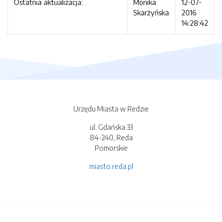
Ostatnia aktualizacja:
Monika
12-07-
Skarżyńska
2016
14:28:42
Urzędu Miasta w Redzie
ul. Gdańska 33
84-240, Reda
Pomorskie
miasto.reda.pl