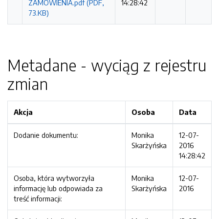
ZAMOWIENIA.pdf (PDF,
14:28:42
73.KB)
Metadane - wyciąg z rejestru
zmian
Akcja
Osoba
Data
Dodanie dokumentu:
Monika
12-07-
Skarżyńska
2016
14:28:42
Osoba, która wytworzyła
Monika
12-07-
informację lub odpowiada za
Skarżyńska
2016
treść informacji: