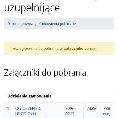
uzupełnijące
Strona główna
Zamówienia publiczne
Treść ogłoszenia do pobrania w
załączniku
poniżej.
Załączniki do pobrania
Udzielenie zamówienia
1
OGLOSZENIE O
2016-
73.KB
788
UDZIELENIU
07-12
razy