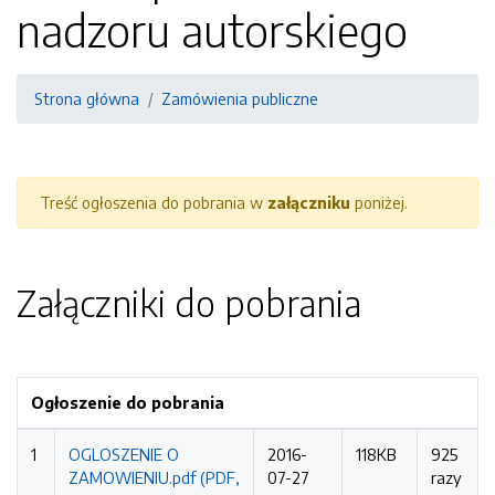
nadzoru autorskiego
Strona główna
Zamówienia publiczne
Treść ogłoszenia do pobrania w
załączniku
poniżej.
Załączniki do pobrania
Ogłoszenie do pobrania
1
OGLOSZENIE O
2016-
118KB
925
ZAMOWIENIU.pdf (PDF,
07-27
razy