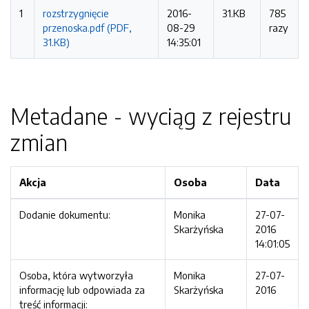
1
rozstrzygnięcie
2016-
31.KB
785
przenoska.pdf (PDF,
08-29
razy
31.KB)
14:35:01
Metadane - wyciąg z rejestru
zmian
Akcja
Osoba
Data
Dodanie dokumentu:
Monika
27-07-
Skarżyńska
2016
14:01:05
Osoba, która wytworzyła
Monika
27-07-
informację lub odpowiada za
Skarżyńska
2016
treść informacji: