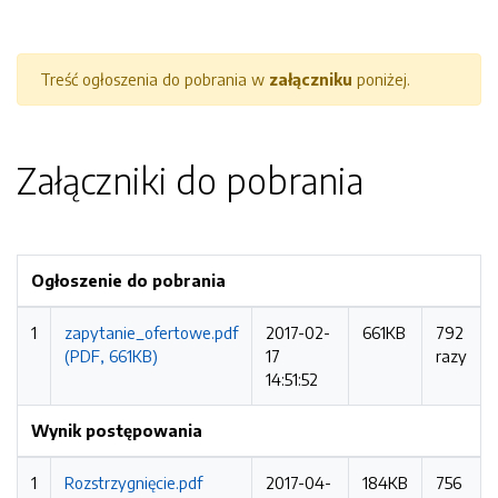
Treść ogłoszenia do pobrania w
załączniku
poniżej.
Załączniki do pobrania
Ogłoszenie do pobrania
1
zapytanie_ofertowe.pdf
2017-02-
661KB
792
(PDF, 661KB)
17
razy
14:51:52
Wynik postępowania
1
Rozstrzygnięcie.pdf
2017-04-
184KB
756