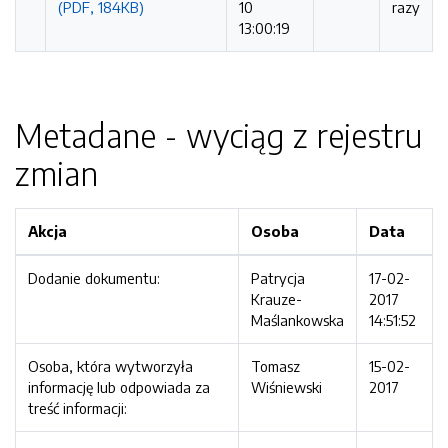
(PDF, 184KB)
10
razy
13:00:19
Metadane - wyciąg z rejestru
zmian
Akcja
Osoba
Data
Dodanie dokumentu:
Patrycja
17-02-
Krauze-
2017
Maślankowska
14:51:52
Osoba, która wytworzyła
Tomasz
15-02-
informację lub odpowiada za
Wiśniewski
2017
treść informacji: