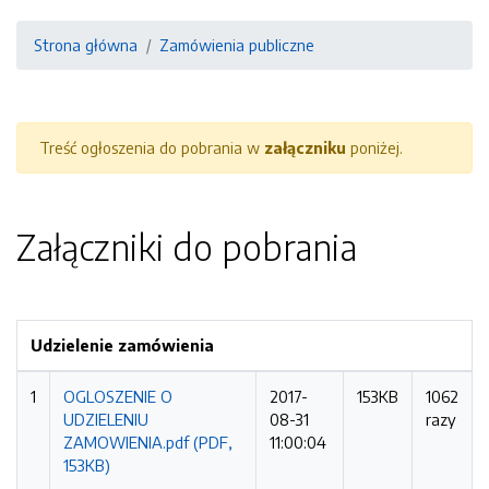
Strona główna
Zamówienia publiczne
Treść ogłoszenia do pobrania w
załączniku
poniżej.
Załączniki do pobrania
Udzielenie zamówienia
1
OGLOSZENIE O
2017-
153KB
1062
UDZIELENIU
08-31
razy
ZAMOWIENIA.pdf (PDF,
11:00:04
153KB)