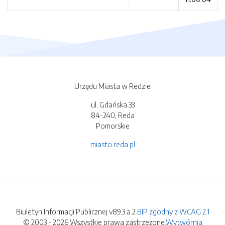
Urzędu Miasta w Redzie
ul. Gdańska 33
84-240, Reda
Pomorskie
miasto.reda.pl
Biuletyn Informacji Publicznej v89.3.a.2
BIP zgodny z WCAG 2.1
© 2003 - 2026 Wszystkie prawa zastrzeżone.
Wytwórnia