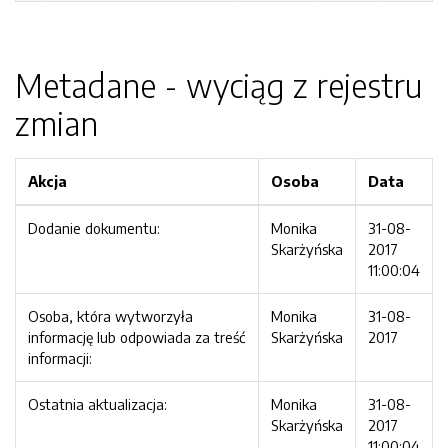
Metadane - wyciąg z rejestru
zmian
Akcja
Osoba
Data
Dodanie dokumentu:
Monika
31-08-
Skarżyńska
2017
11:00:04
Osoba, która wytworzyła
Monika
31-08-
informację lub odpowiada za treść
Skarżyńska
2017
informacji:
Ostatnia aktualizacja:
Monika
31-08-
Skarżyńska
2017
11:00:04