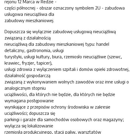
rejonu 12 Marca w Redzie -
części północnej - obszar oznaczony symbolem 2U - zabudowa
usługowa nieuciążliwa dla
zabudowy mieszkaniowej.
Dopuszcza się wyłącznie zabudowę usługową nieuciążliwą
związaną z działalnością
nieuciążliwą dla zabudowy mieszkaniowej typu: handel
detaliczny, gastronomia, usługi
turystyki, usługi kultury, biura, rzemiosło nieuciążliwe (szewc,
krawiec, fryzjer, tapicer),
usługi zdrowia z wyłączeniem szpitali i domów opieki zdrowotnej,
działalność gospodarczą
związaną z wykonywaniem wolnych zawodów oraz inne usługi o
analogicznym stopniu
uciążliwości, dla których nie będzie, dla których nie będzie
wymagana postępowanie
wynikające z przepisów ochrony środowiska w zakresie
uciążliwości; dopuszcza się
parkingi i garaże dla samochodów osobowych oraz magazyny;
wyłącza się lokalizowanie
rzemiosła produkcyjnego, stacji paliw, warsztatów