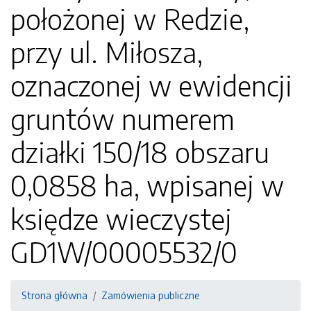
położonej w Redzie,
przy ul. Miłosza,
oznaczonej w ewidencji
gruntów numerem
działki 150/18 obszaru
0,0858 ha, wpisanej w
księdze wieczystej
GD1W/00005532/0
Strona główna
Zamówienia publiczne