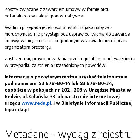
Koszty związane z zawarciem umowy w formie aktu
notarialnego w całości ponosi nabywca.
Wadium przepada jeżeli osoba ustalona jako nabywca
nieruchomości nie przystąpi bez usprawiedliwienia do zawarcia
umowy w miejscu i terminie podanym w zawiadomieniu przez
organizatora przetargu.
Zastrzega się prawo odwołania przetargu lub jego unieważnienia
w przypadku zaistnienia uzasadnionych powodów.
Informację o powyższym można uzyskać telefonicznie
pod numerami 58 678-80-14 lub
58 678-80-34,
osobiście w pokojach
nr
202 i 203
w Urzędzie Miasta w
Redzie, ul.
Gdańska 33
lub na stronie internetowej
urzędu
www.reda.pl
.
i w Biuletynie Informacji
P
ublicznej
bip.reda.pl
Metadane - wyciąg z rejestru