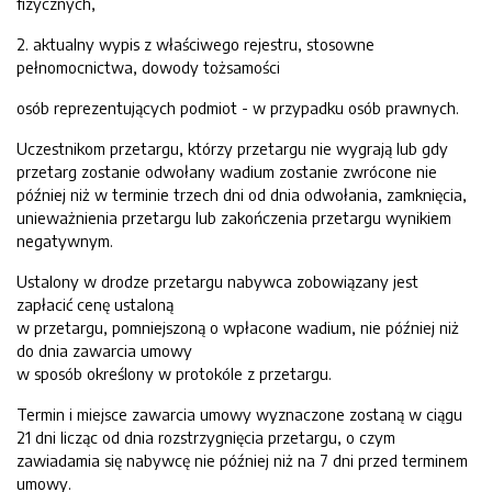
fizycznych,
2. aktualny wypis z właściwego rejestru, stosowne
pełnomocnictwa, dowody tożsamości
osób reprezentujących podmiot - w przypadku osób prawnych.
Uczestnikom przetargu, którzy przetargu nie wygrają lub gdy
przetarg zostanie odwołany wadium zostanie zwrócone nie
później niż w terminie trzech dni od dnia odwołania, zamknięcia,
unieważnienia przetargu lub zakończenia przetargu wynikiem
negatywnym.
Ustalony w drodze przetargu nabywca zobowiązany jest
zapłacić cenę ustaloną
w przetargu, pomniejszoną o wpłacone wadium, nie później niż
do dnia zawarcia umowy
w sposób określony w protokóle z przetargu.
Termin i miejsce zawarcia umowy wyznaczone zostaną w ciągu
21 dni licząc od dnia rozstrzygnięcia przetargu, o czym
zawiadamia się nabywcę nie później niż na 7 dni przed terminem
umowy.