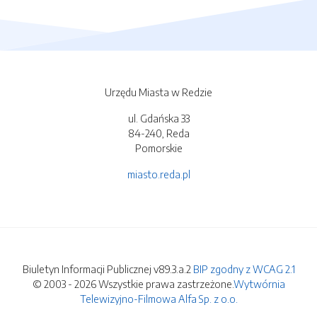
Urzędu Miasta w Redzie
ul. Gdańska 33
84-240, Reda
Pomorskie
miasto.reda.pl
Biuletyn Informacji Publicznej v89.3.a.2
BIP zgodny z WCAG 2.1
© 2003 - 2026 Wszystkie prawa zastrzeżone.
Wytwórnia
Telewizyjno-Filmowa Alfa Sp. z o.o.