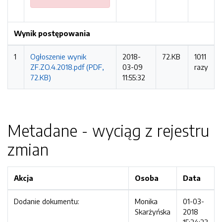
Wynik postępowania
1
Ogłoszenie wynik
2018-
72.KB
1011
ZF.ZO.4.2018.pdf (PDF,
03-09
razy
72.KB)
11:55:32
Metadane - wyciąg z rejestru
zmian
Akcja
Osoba
Data
Dodanie dokumentu:
Monika
01-03-
Skarżyńska
2018