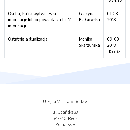
15:24:23
Osoba, która wytworzyła
Grażyna
01-03-
informację lub odpowiada za treść
Białkowska
2018
informacji:
Ostatnia aktualizacja:
Monika
09-03-
Skarżyńska
2018
11:55:32
Urzędu Miasta w Redzie
ul. Gdańska 33
84-240, Reda
Pomorskie