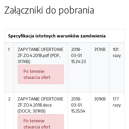
Załączniki do pobrania
Specyfikacja istotnych warunków zamówienia
1
ZAPYTANIE OFERTOWE
2018-
317KB
101
ZF.ZO.4.2018.pdf (PDF,
03-01
razy
317KB)
15:24:23
Po terminie
otwarcia ofert
2
ZAPYTANIE OFERTOWE
2018-
301KB
177
ZF.ZO.4.2018.docx
03-01
razy
(DOCX, 301KB)
15:25:54
Po terminie
otwarcia ofert