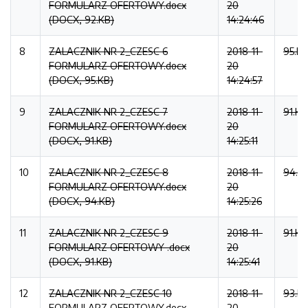
FORMULARZ OFERTOWY.docx
20
(DOCX, 92.KB)
14:24:46
8
ZALACZNIK NR 2_CZESC 6
2018-11-
95.K
FORMULARZ OFERTOWY.docx
20
(DOCX, 95.KB)
14:24:57
9
ZALACZNIK NR 2_CZESC 7
2018-11-
91.KB
FORMULARZ OFERTOWY.docx
20
(DOCX, 91.KB)
14:25:11
10
ZALACZNIK NR 2_CZESC 8
2018-11-
94.K
FORMULARZ OFERTOWY.docx
20
(DOCX, 94.KB)
14:25:26
11
ZALACZNIK NR 2_CZESC 9
2018-11-
91.KB
FORMULARZ OFERTOWY .docx
20
(DOCX, 91.KB)
14:25:41
12
ZALACZNIK NR 2_CZESC 10
2018-11-
93.K
FORMULARZ OFERTOWY.docx
20