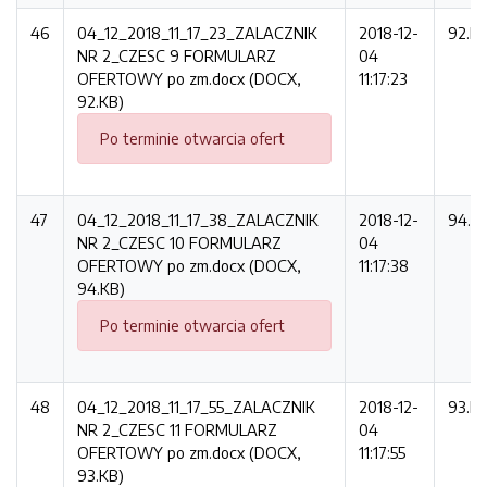
46
04_12_2018_11_17_23_ZALACZNIK
2018-12-
92.K
NR 2_CZESC 9 FORMULARZ
04
OFERTOWY po zm.docx (DOCX,
11:17:23
92.KB)
Po terminie otwarcia ofert
47
04_12_2018_11_17_38_ZALACZNIK
2018-12-
94.K
NR 2_CZESC 10 FORMULARZ
04
OFERTOWY po zm.docx (DOCX,
11:17:38
94.KB)
Po terminie otwarcia ofert
48
04_12_2018_11_17_55_ZALACZNIK
2018-12-
93.K
NR 2_CZESC 11 FORMULARZ
04
OFERTOWY po zm.docx (DOCX,
11:17:55
93.KB)