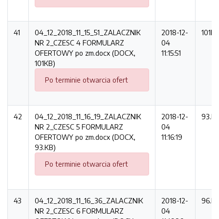
41
04_12_2018_11_15_51_ZALACZNIK
2018-12-
101K
NR 2_CZESC 4 FORMULARZ
04
OFERTOWY po zm.docx (DOCX,
11:15:51
101KB)
Po terminie otwarcia ofert
42
04_12_2018_11_16_19_ZALACZNIK
2018-12-
93.K
NR 2_CZESC 5 FORMULARZ
04
OFERTOWY po zm.docx (DOCX,
11:16:19
93.KB)
Po terminie otwarcia ofert
43
04_12_2018_11_16_36_ZALACZNIK
2018-12-
96.K
NR 2_CZESC 6 FORMULARZ
04