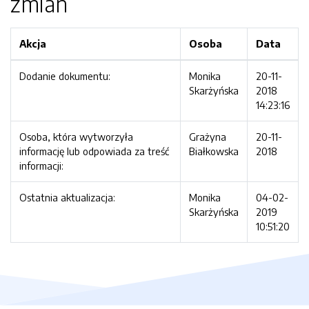
zmian
Akcja
Osoba
Data
Dodanie dokumentu:
Monika
20-11-
Skarżyńska
2018
14:23:16
Osoba, która wytworzyła
Grażyna
20-11-
informację lub odpowiada za treść
Białkowska
2018
informacji:
Ostatnia aktualizacja:
Monika
04-02-
Skarżyńska
2019
10:51:20