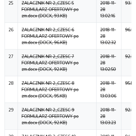
25
ZALACZNIK NR 2_CZESC 5
2018-11-
93.K
FORMULARZ OFERTOWY po
28
zm.docx (DOCX, 93.KB)
13:02:16
26
ZALACZNIK NR 2_CZESC 6
2018-11-
96.K
FORMULARZ OFERTOWY po
28
zm.docx (DOCX, 96.KB)
13:02:32
27
ZALACZNIK NR 2_CZESC 7
2018-11-
92.K
FORMULARZ OFERTOWY po
28
zm.docx (DOCX, 92.KB)
13:02:50
28
ZALACZNIK NR 2_CZESC 8
2018-11-
95.K
FORMULARZ OFERTOWY po
28
zm.docx (DOCX, 95.KB)
13:03:06
29
ZALACZNIK NR 2_CZESC 9
2018-11-
92.K
FORMULARZ OFERTOWY po
28
zm.docx (DOCX, 92.KB)
13:03:23