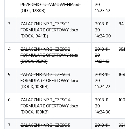
PRZEDMIOTU ZAMOWIENIA.odt
20
(ODT, 128KB)
14:23:42
3
ZALACZNIK NR 2_CZESC 1
2018-11-
94.K
FORMULARZ OFERTOWY.docx
20
(DOCX, 94.KB)
14:24:00
4
ZALACZNIK NR 2_CZESC 2
2018-11-
95.K
FORMULARZ OFERTOWY.docx
20
(DOCX, 95.KB)
14:24:12
5
ZALACZNIK NR 2_CZESC 3
2018-11-
108K
FORMULARZ OFERTOWY.docx
20
(DOCX, 108KB)
14:24:22
6
ZALACZNIK NR 2_CZESC 4
2018-11-
100K
FORMULARZ OFERTOWY.docx
20
(DOCX, 100KB)
14:24:36
7
ZALACZNIK NR 2_CZESC 5
2018-11-
92.K