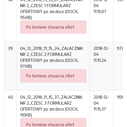
NR 2_CZESC 1 FORMULARZ
04
OFERTOWY po zm.docx (DOCX,
11:15:07
95.KB)
Po terminie otwarcia ofert
39
04_12_2018_11_15_24_ZALACZNIK
2018-12-
97.K
NR 2_CZESC 2 FORMULARZ
04
OFERTOWY po zm.docx (DOCX,
11:15:24
97.KB)
Po terminie otwarcia ofert
40
04_12_2018_11_15_37_ZALACZNIK
2018-12-
110K
NR 2_CZESC 3 FORMULARZ
04
OFERTOWY po zm.docx (DOCX,
11:15:37
110KB)
Po terminie otwarcia ofert