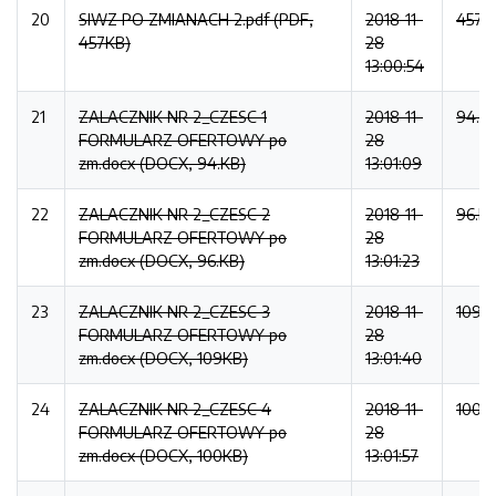
20
SIWZ PO ZMIANACH 2.pdf (PDF,
2018-11-
457K
457KB)
28
13:00:54
21
ZALACZNIK NR 2_CZESC 1
2018-11-
94.K
FORMULARZ OFERTOWY po
28
zm.docx (DOCX, 94.KB)
13:01:09
22
ZALACZNIK NR 2_CZESC 2
2018-11-
96.K
FORMULARZ OFERTOWY po
28
zm.docx (DOCX, 96.KB)
13:01:23
23
ZALACZNIK NR 2_CZESC 3
2018-11-
109K
FORMULARZ OFERTOWY po
28
zm.docx (DOCX, 109KB)
13:01:40
24
ZALACZNIK NR 2_CZESC 4
2018-11-
100K
FORMULARZ OFERTOWY po
28
zm.docx (DOCX, 100KB)
13:01:57