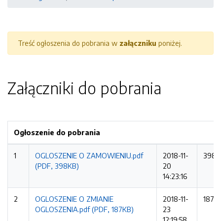
Treść ogłoszenia do pobrania w
załączniku
poniżej.
Załączniki do pobrania
Ogłoszenie do pobrania
1
OGLOSZENIE O ZAMOWIENIU.pdf
2018-11-
398K
(PDF, 398KB)
20
14:23:16
2
OGLOSZENIE O ZMIANIE
2018-11-
187K
OGLOSZENIA.pdf (PDF, 187KB)
23
12:19:58