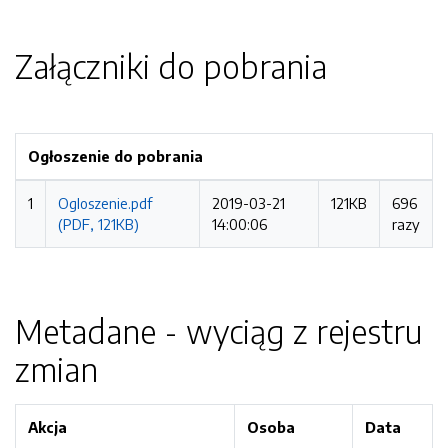
Załączniki do pobrania
Ogłoszenie do pobrania
1
Ogloszenie.pdf
2019-03-21
121KB
696
(PDF, 121KB)
14:00:06
razy
Metadane - wyciąg z rejestru
zmian
Akcja
Osoba
Data