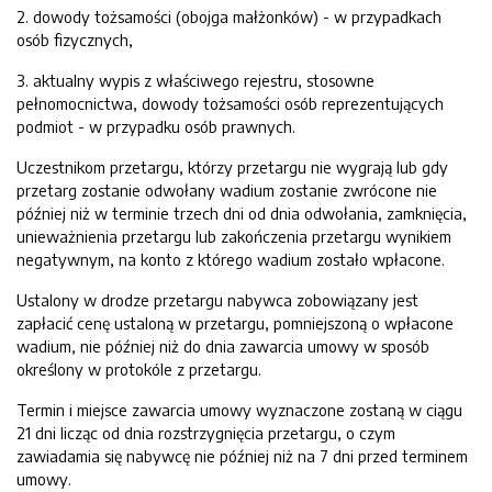
2. dowody tożsamości (obojga małżonków) - w przypadkach
osób fizycznych,
3. aktualny wypis z właściwego rejestru, stosowne
pełnomocnictwa, dowody tożsamości osób reprezentujących
podmiot - w przypadku osób prawnych.
Uczestnikom przetargu, którzy przetargu nie wygrają lub gdy
przetarg zostanie odwołany wadium zostanie zwrócone nie
później niż w terminie trzech dni od dnia odwołania, zamknięcia,
unieważnienia przetargu lub zakończenia przetargu wynikiem
negatywnym, na konto z którego wadium zostało wpłacone.
Ustalony w drodze przetargu nabywca zobowiązany jest
zapłacić cenę ustaloną w przetargu, pomniejszoną o wpłacone
wadium, nie później niż do dnia zawarcia umowy w sposób
określony w protokóle z przetargu.
Termin i miejsce zawarcia umowy wyznaczone zostaną w ciągu
21 dni licząc od dnia rozstrzygnięcia przetargu, o czym
zawiadamia się nabywcę nie później niż na 7 dni przed terminem
umowy.