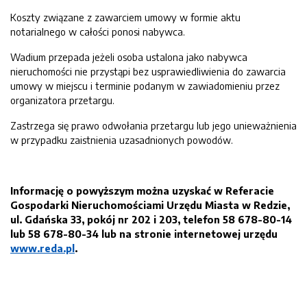
Koszty związane z zawarciem umowy w formie aktu
notarialnego w całości ponosi nabywca.
Wadium przepada jeżeli osoba ustalona jako nabywca
nieruchomości nie przystąpi bez usprawiedliwienia do zawarcia
umowy w miejscu i terminie podanym w zawiadomieniu przez
organizatora przetargu.
Zastrzega się prawo odwołania przetargu lub jego unieważnienia
w przypadku zaistnienia uzasadnionych powodów.
Informację o powyższym można uzyskać w Referacie
Gospodarki Nieruchomościami Urzędu Miasta w Redzie,
ul. Gdańska 33, po
k
ó
j nr 202 i 203, telefon 58 678-80-14
lub 58 678-80-34 lub na stronie internetowej urzędu
www.reda.pl
.