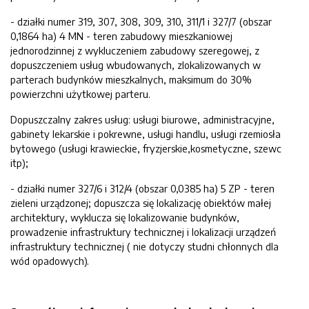
- działki numer 319, 307, 308, 309, 310, 311/1 i 327/7 (obszar
0,1864 ha) 4 MN - teren zabudowy mieszkaniowej
jednorodzinnej z wykluczeniem zabudowy szeregowej, z
dopuszczeniem usług wbudowanych, zlokalizowanych w
parterach budynków mieszkalnych, maksimum do 30%
powierzchni użytkowej parteru.
Dopuszczalny zakres usług: usługi biurowe, administracyjne,
gabinety lekarskie i pokrewne, usługi handlu, usługi rzemiosła
bytowego (usługi krawieckie, fryzjerskie,kosmetyczne, szewc
itp);
- działki numer 327/6 i 312/4 (obszar 0,0385 ha) 5 ZP - teren
zieleni urządzonej; dopuszcza się lokalizację obiektów małej
architektury, wyklucza się lokalizowanie budynków,
prowadzenie infrastruktury technicznej i lokalizacji urządzeń
infrastruktury technicznej ( nie dotyczy studni chłonnych dla
wód opadowych).