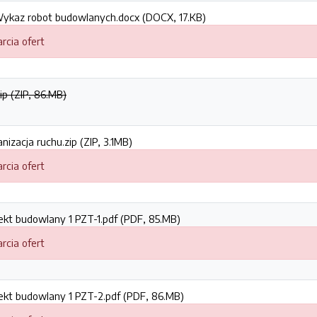
kaz robot budowlanych.docx (DOCX, 17.KB)
rcia ofert
p (ZIP, 86.MB)
nizacja ruchu.zip (ZIP, 3.1MB)
rcia ofert
jekt budowlany 1 PZT-1.pdf (PDF, 85.MB)
rcia ofert
jekt budowlany 1 PZT-2.pdf (PDF, 86.MB)