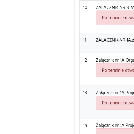
10
ZALACZNIK NR 9_Wy
Po terminie otwa
11
ZALACZNIK NR 1A.zi
12
Załącznik nr 1A Orga
Po terminie otwa
13
Załącznik nr 1A Pro
Po terminie otwa
14
Załącznik nr 1A Pro