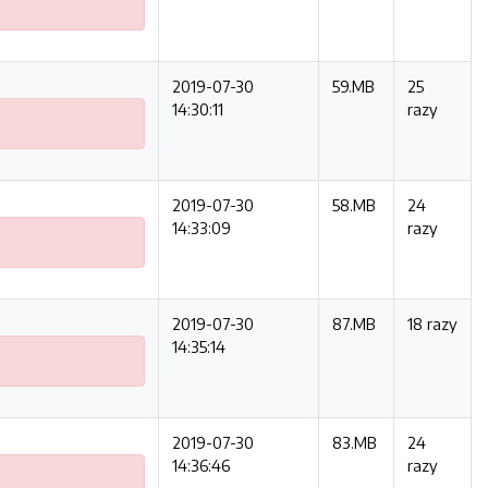
2019-07-30
59.MB
25
14:30:11
razy
2019-07-30
58.MB
24
14:33:09
razy
2019-07-30
87.MB
18 razy
14:35:14
2019-07-30
83.MB
24
14:36:46
razy