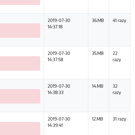
2019-07-30
36.MB
41 razy
14:37:18
2019-07-30
35.MB
22
14:37:58
razy
2019-07-30
14.MB
32
14:38:33
razy
2019-07-30
12.MB
31 razy
14:39:41