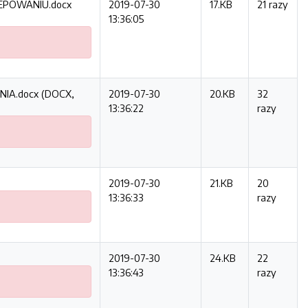
EPOWANIU.docx
2019-07-30
17.KB
21 razy
13:36:05
IA.docx (DOCX,
2019-07-30
20.KB
32
13:36:22
razy
2019-07-30
21.KB
20
13:36:33
razy
2019-07-30
24.KB
22
13:36:43
razy