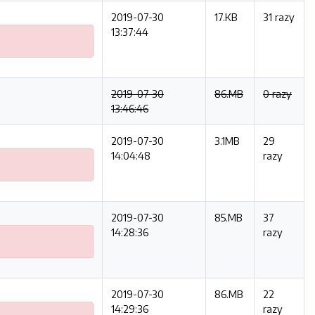
2019-07-30
17.KB
31 razy
13:37:44
2019-07-30
86.MB
0 razy
13:46:46
2019-07-30
3.1MB
29
14:04:48
razy
2019-07-30
85.MB
37
14:28:36
razy
2019-07-30
86.MB
22
14:29:36
razy