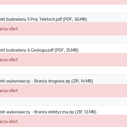
jekt budowlany 5 Proj Teletech.pdf (PDF, 36.MB)
rcia ofert
jekt budowlany 6 Geologia.pdf (PDF, 35.MB)
rcia ofert
jekt wykonawczy - Branża drogowa.zip (ZIP, 14.MB)
rcia ofert
jekt wykonawczy - Branża elektyczna.zip (ZIP, 12.MB)
rcia ofert