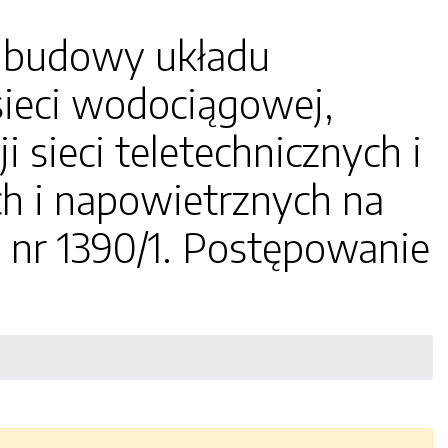
e budowy układu
sieci wodociągowej,
ji sieci teletechnicznych i
ch i napowietrznych na
ki nr 1390/1. Postępowanie