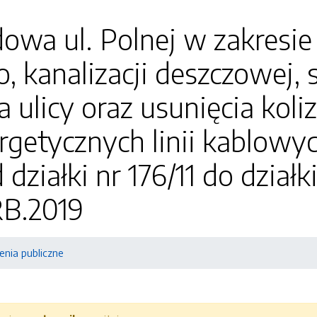
dowa ul. Polnej w zakresi
 kanalizacji deszczowej, 
 ulicy oraz usunięcia koliz
rgetycznych linii kablowy
 działki nr 176/11 do dział
RB.2019
nia publiczne