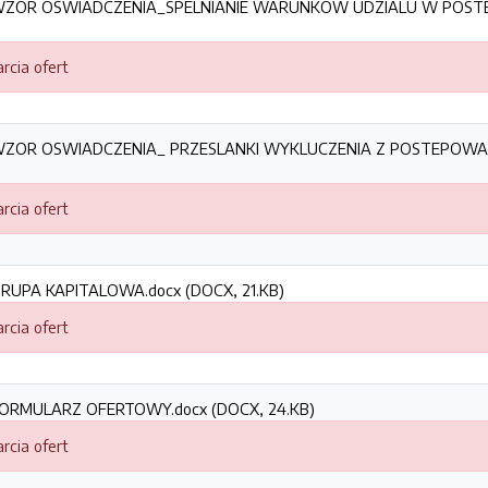
WZOR OSWIADCZENIA_SPELNIANIE WARUNKOW UDZIALU W POST
rcia ofert
WZOR OSWIADCZENIA_ PRZESLANKI WYKLUCZENIA Z POSTEPOWAN
rcia ofert
RUPA KAPITALOWA.docx (DOCX, 21.KB)
rcia ofert
FORMULARZ OFERTOWY.docx (DOCX, 24.KB)
rcia ofert