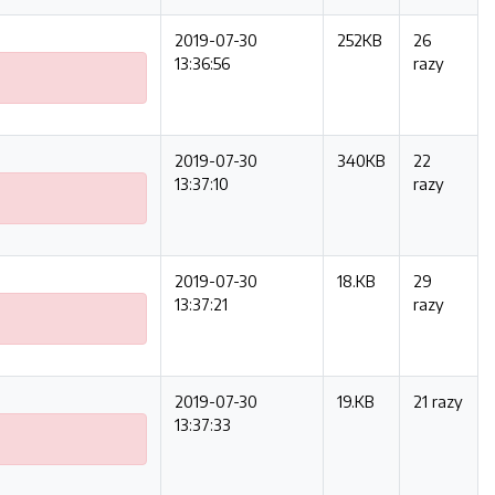
2019-07-30
252KB
26
13:36:56
razy
2019-07-30
340KB
22
13:37:10
razy
2019-07-30
18.KB
29
13:37:21
razy
2019-07-30
19.KB
21 razy
13:37:33