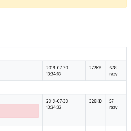
2019-07-30
272KB
678
13:34:18
razy
2019-07-30
328KB
57
13:34:32
razy