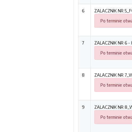
6
ZALACZNIK NR 5_F
Po terminie otwa
7
ZALACZNIK NR 6 -
Po terminie otwa
8
ZALACZNIK NR 7_W
Po terminie otwa
9
ZALACZNIK NR 8_W
Po terminie otwa