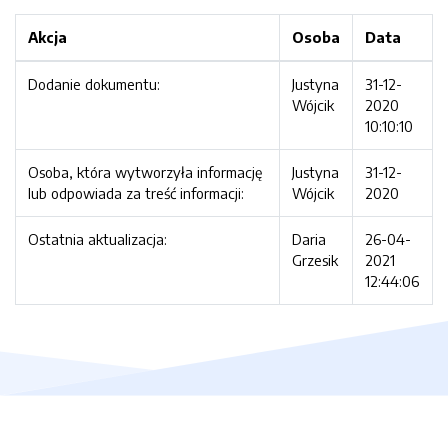
Akcja
Osoba
Data
Dodanie dokumentu:
Justyna
31-12-
Wójcik
2020
10:10:10
Osoba, która wytworzyła informację
Justyna
31-12-
lub odpowiada za treść informacji:
Wójcik
2020
Ostatnia aktualizacja:
Daria
26-04-
Grzesik
2021
12:44:06