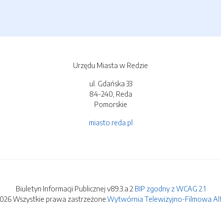
Urzędu Miasta w Redzie
ul. Gdańska 33
84-240, Reda
Pomorskie
miasto.reda.pl
Biuletyn Informacji Publicznej v89.3.a.2
BIP zgodny z WCAG 2.1
2026 Wszystkie prawa zastrzeżone.
Wytwórnia Telewizyjno-Filmowa Alfa