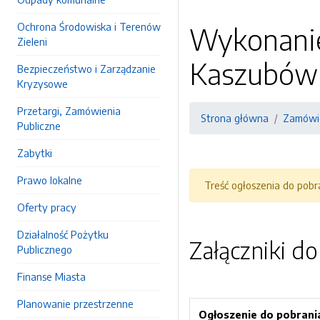
Ochrona Środowiska i Terenów
Wykonanie
Zieleni
Kaszubów w
Bezpieczeństwo i Zarządzanie
Kryzysowe
Przetargi, Zamówienia
Strona główna
Zamówie
Publiczne
Zabytki
Prawo lokalne
Treść ogłoszenia do pob
Oferty pracy
Działalność Pożytku
Załączniki d
Publicznego
Finanse Miasta
Planowanie przestrzenne
Ogłoszenie do pobrani