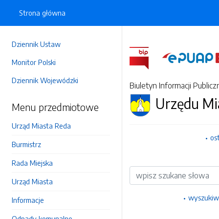
Strona główna
Dziennik Ustaw
Monitor Polski
Dziennik Wojewódzki
Biuletyn Informacji Publicz
Urzędu Mi
Menu przedmiotowe
Urząd Miasta Reda
os
Burmistrz
Rada Miejska
Wyszukiwarka
Urząd Miasta
wyszukiw
Informacje
Odpady komunalne