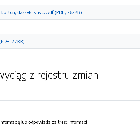
 button, daszek, smycz.pdf (PDF, 762KB)
(PDF, 77.KB)
yciąg z rejestru zmian
nformację lub odpowiada za treść informacji: