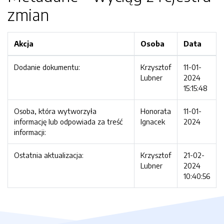
zmian
Akcja
Osoba
Data
Dodanie dokumentu:
Krzysztof
11-01-
Lubner
2024
15:15:48
Osoba, która wytworzyła
Honorata
11-01-
informację lub odpowiada za treść
Ignacek
2024
informacji:
Ostatnia aktualizacja:
Krzysztof
21-02-
Lubner
2024
10:40:56