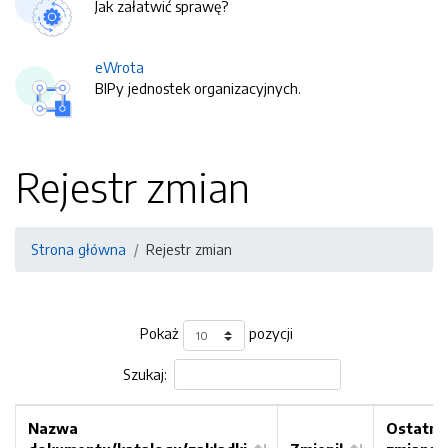
Jak załatwić sprawę?
eWrota
BIPy jednostek organizacyjnych.
Rejestr zmian
Strona główna
Rejestr zmian
Pokaż
pozycji
Szukaj:
Nazwa
Ostatni