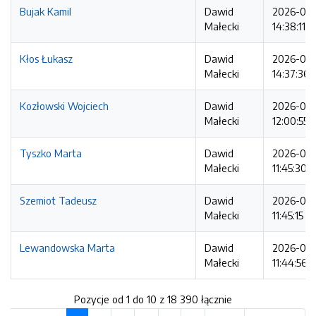
Bujak Kamil
Dawid
2026-08
Małecki
14:38:11
Kłos Łukasz
Dawid
2026-08
Małecki
14:37:36
Kozłowski Wojciech
Dawid
2026-08
Małecki
12:00:55
Tyszko Marta
Dawid
2026-08
Małecki
11:45:30
Szemiot Tadeusz
Dawid
2026-08
Małecki
11:45:15
Lewandowska Marta
Dawid
2026-08
Małecki
11:44:56
Pozycje od 1 do 10 z 18 390 łącznie