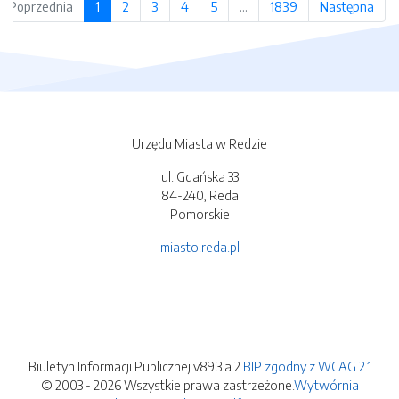
Poprzednia
1
2
3
4
5
…
1839
Następna
Urzędu Miasta w Redzie
ul. Gdańska 33
84-240, Reda
Pomorskie
miasto.reda.pl
Biuletyn Informacji Publicznej v89.3.a.2
BIP zgodny z WCAG 2.1
© 2003 - 2026 Wszystkie prawa zastrzeżone.
Wytwórnia