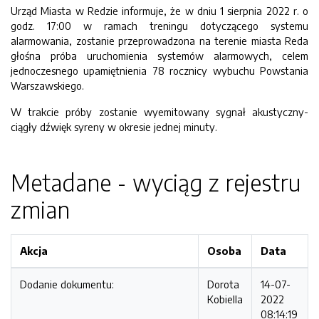
Urząd Miasta w Redzie informuje, że w dniu 1 sierpnia 2022 r. o
godz. 17:00 w ramach treningu dotyczącego systemu
alarmowania, zostanie przeprowadzona na terenie miasta Reda
głośna próba uruchomienia systemów alarmowych, celem
jednoczesnego upamiętnienia 78 rocznicy wybuchu Powstania
Warszawskiego.
W trakcie próby zostanie wyemitowany sygnał akustyczny-
ciągły dźwięk syreny w okresie jednej minuty.
Metadane - wyciąg z rejestru
zmian
Akcja
Osoba
Data
Dodanie dokumentu:
Dorota
14-07-
Kobiella
2022
08:14:19