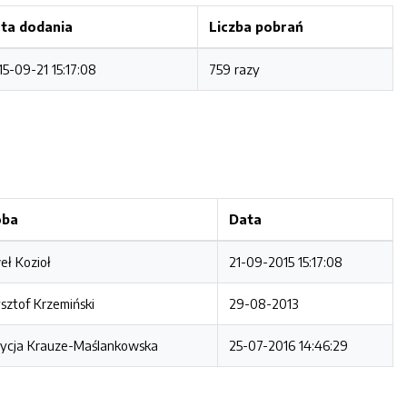
ta dodania
Liczba pobrań
15-09-21 15:17:08
759 razy
oba
Data
ł Kozioł
21-09-2015 15:17:08
sztof Krzemiński
29-08-2013
rycja Krauze-Maślankowska
25-07-2016 14:46:29