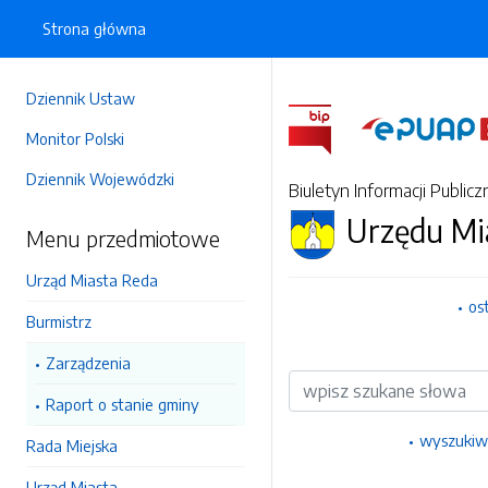
Strona główna
Dziennik Ustaw
Monitor Polski
Dziennik Wojewódzki
Biuletyn Informacji Publicz
Urzędu Mi
Menu przedmiotowe
Urząd Miasta Reda
os
Burmistrz
Zarządzenia
Wyszukiwarka
Raport o stanie gminy
wyszukiw
Rada Miejska
Urząd Miasta