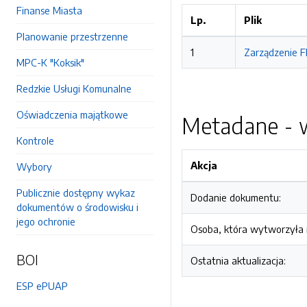
Finanse Miasta
Lp.
Plik
Planowanie przestrzenne
1
Zarządzenie F
MPC-K "Koksik"
Redzkie Usługi Komunalne
Oświadczenia majątkowe
Metadane - w
Kontrole
Akcja
Wybory
Publicznie dostępny wykaz
Dodanie dokumentu:
dokumentów o środowisku i
jego ochronie
Osoba, która wytworzyła i
BOI
Ostatnia aktualizacja:
ESP ePUAP