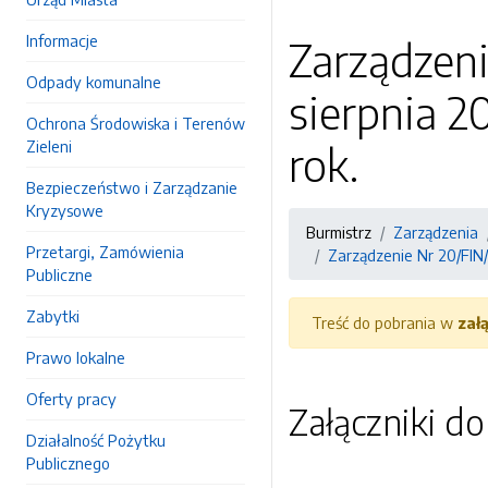
Informacje
Zarządzeni
Odpady komunalne
sierpnia 2
Ochrona Środowiska i Terenów
Zieleni
rok.
Bezpieczeństwo i Zarządzanie
Kryzysowe
Burmistrz
Zarządzenia
Przetargi, Zamówienia
Zarządzenie Nr 20/FIN/
Publiczne
Zabytki
Treść do pobrania w
zał
Prawo lokalne
Oferty pracy
Załączniki d
Działalność Pożytku
Publicznego