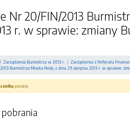
e Nr 20/FIN/2013 Burmistr
013 r. w sprawie: zmiany 
Zarządzenia Burmistrza w 2013 r.
Zarządzenia z Referatu Finans
2013 Burmistrza Miasta Redy z dnia 29 sierpnia 2013 r. w sprawie: zm
ączniku
poniżej.
o pobrania