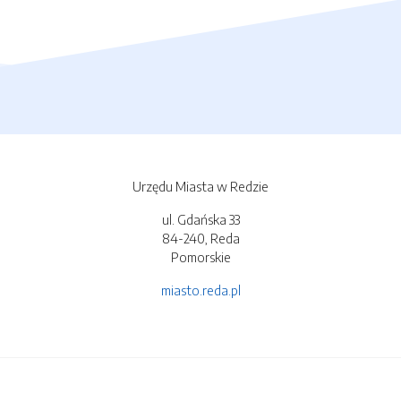
Urzędu Miasta w Redzie
ul. Gdańska 33
84-240, Reda
Pomorskie
miasto.reda.pl