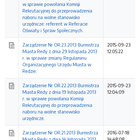
w sprawie powołania Komisji
Rekrutacyjnej do przeprowadzenia
naboru na wolne stanowisko
urzędnicze: referent w Referacie
Oświaty i Spraw Społecznych.
Zarządzenie Nr OR.23.2013 Burmistrza
2015-09-23
Miasta Redy z dnia 29 listopada 2013
12:05:22
r. w sprawie zmiany Regulaminu
Organizacyjnego Urzędu Miasta w
Redzie.
Zarządzenie Nr OR.22.2013 Burmistrza
2015-09-23
Miasta Redy z dnia 19 listopada 2013
12:04:09
r. w sprawie powołania Komisji
Rekrutacyjnej do przeprowadzenia
naboru na wolne stanowisko
urzędnicze.
Zarządzenie Nr OR.21.2013 Burmistrza
2016-07-18
Miasta Redy z dnia 14 listopada 2013
14:48:08