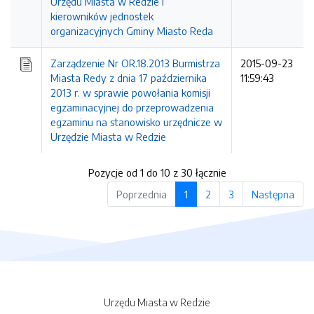
Urzędu Miasta w Redzie i
kierowników jednostek
organizacyjnych Gminy Miasto Reda
Zarządzenie Nr OR.18.2013 Burmistrza
2015-09-23
Miasta Redy z dnia 17 października
11:59:43
2013 r. w sprawie powołania komisji
egzaminacyjnej do przeprowadzenia
egzaminu na stanowisko urzędnicze w
Urzędzie Miasta w Redzie
Pozycje od 1 do 10 z 30 łącznie
Poprzednia
1
2
3
Następna
Urzędu Miasta w Redzie