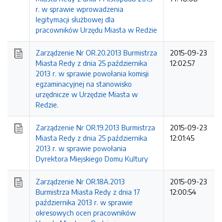
r. w sprawie wprowadzenia
legitymacji służbowej dla
pracowników Urzędu Miasta w Redzie
Zarządzenie Nr OR.20.2013 Burmistrza
2015-09-23
Miasta Redy z dnia 25 października
12:02:57
2013 r. w sprawie powołania komisji
egzaminacyjnej na stanowisko
urzędnicze w Urzędzie Miasta w
Redzie.
Zarządzenie Nr OR.19.2013 Burmistrza
2015-09-23
Miasta Redy z dnia 25 października
12:01:45
2013 r. w sprawie powołania
Dyrektora Miejskiego Domu Kultury
Zarządzenie Nr OR.18A.2013
2015-09-23
Burmistrza Miasta Redy z dnia 17
12:00:54
października 2013 r. w sprawie
okresowych ocen pracowników