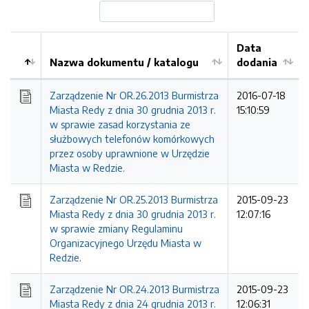
Data
Nazwa dokumentu / katalogu
dodania
Kolejność
Zarządzenie Nr OR.26.2013 Burmistrza
2016-07-18
Miasta Redy z dnia 30 grudnia 2013 r.
15:10:59
w sprawie zasad korzystania ze
służbowych telefonów komórkowych
przez osoby uprawnione w Urzędzie
Miasta w Redzie.
Zarządzenie Nr OR.25.2013 Burmistrza
2015-09-23
Miasta Redy z dnia 30 grudnia 2013 r.
12:07:16
w sprawie zmiany Regulaminu
Organizacyjnego Urzędu Miasta w
Redzie.
Zarządzenie Nr OR.24.2013 Burmistrza
2015-09-23
Miasta Redy z dnia 24 grudnia 2013 r.
12:06:31