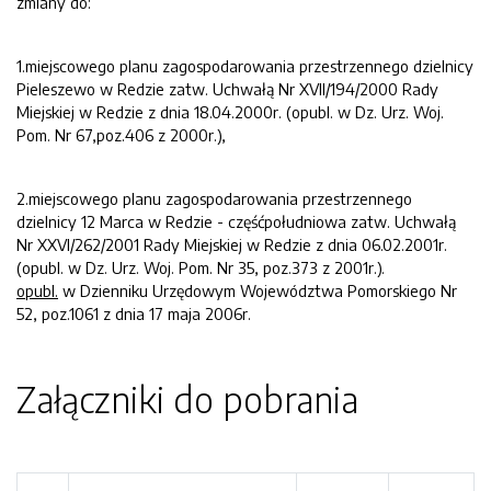
zmiany do:
1.miejscowego planu zagospodarowania przestrzennego dzielnicy
Pieleszewo w Redzie zatw. Uchwałą Nr XVII/194/2000 Rady
Miejskiej w Redzie z dnia 18.04.2000r. (opubl. w Dz. Urz. Woj.
Pom. Nr 67,poz.406 z 2000r.),
2.miejscowego planu zagospodarowania przestrzennego
dzielnicy 12 Marca w Redzie - częśćpołudniowa zatw. Uchwałą
Nr XXVI/262/2001 Rady Miejskiej w Redzie z dnia 06.02.2001r.
(opubl. w Dz. Urz. Woj. Pom. Nr 35, poz.373 z 2001r.).
opubl.
w Dzienniku Urzędowym Województwa Pomorskiego Nr
52, poz.1061 z dnia 17 maja 2006r.
Załączniki do pobrania