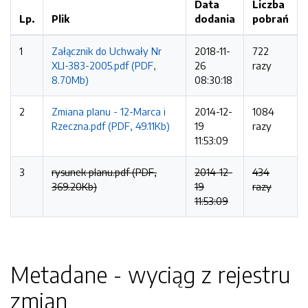
Data
Liczba
Lp.
Plik
dodania
pobrań
1
Załącznik do Uchwały Nr
2018-11-
722
XLI-383-2005.pdf (PDF,
26
razy
8.70Mb)
08:30:18
2
Zmiana planu - 12-Marca i
2014-12-
1084
Rzeczna.pdf (PDF, 49.11Kb)
19
razy
11:53:09
3
rysunek planu.pdf (PDF,
2014-12-
434
369.20Kb)
19
razy
11:53:09
Metadane - wyciąg z rejestru
zmian