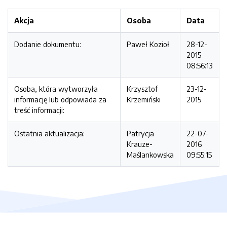
Akcja
Osoba
Data
Dodanie dokumentu:
Paweł Kozioł
28-12-
2015
08:56:13
Osoba, która wytworzyła
Krzysztof
23-12-
informację lub odpowiada za
Krzemiński
2015
treść informacji:
Ostatnia aktualizacja:
Patrycja
22-07-
Krauze-
2016
Maślankowska
09:55:15