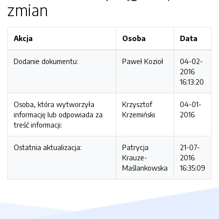
zmian
Akcja
Osoba
Data
Dodanie dokumentu:
Paweł Kozioł
04-02-
2016
16:13:20
Osoba, która wytworzyła
Krzysztof
04-01-
informację lub odpowiada za
Krzemiński
2016
treść informacji:
Ostatnia aktualizacja:
Patrycja
21-07-
Krauze-
2016
Maślankowska
16:35:09